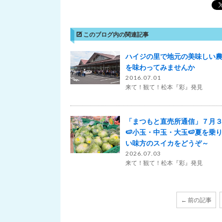
このブログ内の関連記事
ハイジの里で地元の美味しい
を味わってみませんか
2016.07.01
来て！観て！松本『彩』発見
「まつもと直売所通信」７月
🍉小玉・中玉・大玉🍉夏を乗
い味方のスイカをどうぞ～
2026.07.03
来て！観て！松本『彩』発見
← 前の記事