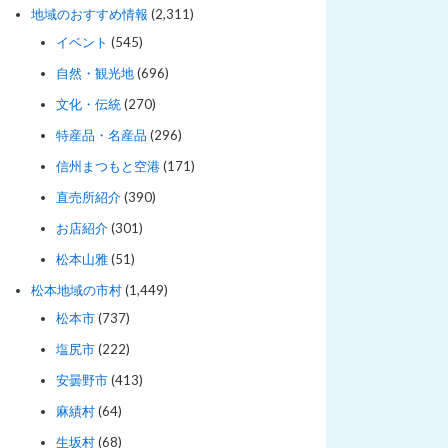
地域のおすすめ情報
(2,311)
イベント
(545)
自然・観光地
(696)
文化・伝統
(270)
特産品・名産品
(296)
信州まつもと空港
(171)
直売所紹介
(390)
お店紹介
(301)
松本山雅
(51)
松本地域の市村
(1,449)
松本市
(737)
塩尻市
(222)
安曇野市
(413)
麻績村
(64)
生坂村
(68)