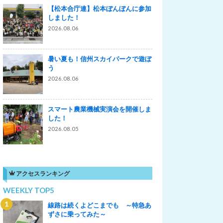
【松本合庁連】松本ぼんぼんに参加
しました！
2026.08.06
暑い夏も！信州スカイパークで遊ぼ
う
2026.08.06
スマート農業機械実演会を開催しま
した！
2026.08.05
アクセスランキング
WEEKLY TOP5
線路は続くよどこまでも ～特急あ
ずさに乗ってみた～