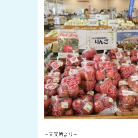
～直売所より～