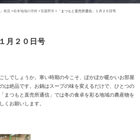
』発見
>
松本地域の市村
>
安曇野市
>
「まつもと直売所通信」１月２０日号
１月２０日号
ごしでしょうか。寒い時期の今こそ、ぽかぽか暖かいお部屋
のは絶品です。お鍋はスープの味を変えるだけで、ひとつの
「まつもと直売所通信」では冬の食卓を彩る地域の農産物を
しくお願いします。