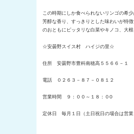
この時期にしか食べられないリンゴの希少
芳醇な香り、すっきりとした味わいが特徴
のおともにピッタリな白菜やキノコ、大根
☆安曇野スイス村 ハイジの里☆
住所 安曇野市豊科南穂高５５６６－１
電話 ０２６３－８７－０８１２
営業時間 ９：００～１８：０0
定休日 毎月１日（土日祝日の場合は営業