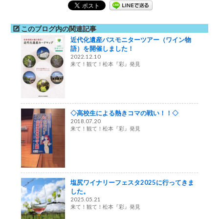
このブログ内の関連記事
近代化遺産バスモニターツアー（ワイン物
語）を開催しました！
2022.12.10
来て！観て！松本『彩』発見
◇高校生による熱きコマの戦い！！◇
2018.07.20
来て！観て！松本『彩』発見
塩尻ワイナリーフェスタ2025に行ってきま
した。
2025.05.21
来て！観て！松本『彩』発見