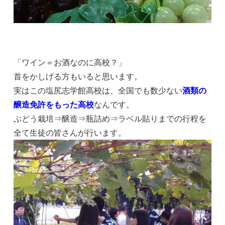
「ワイン＝お酒なのに高校？」
首をかしげる方もいると思います。
実はこの塩尻志学館高校は、全国でも数少ない
酒類の
醸造免許をもった高校
なんです。
ぶどう栽培⇒醸造⇒瓶詰め⇒ラベル貼りまでの行程を
全て生徒の皆さんが行います。