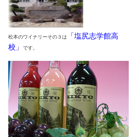
「塩尻志学館高
松本のワイナリーその３は
校」
です。