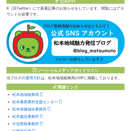
公式SNS
X（旧Twitter）にて新着記事のお知らせをしています。閲覧にはアカ
ウントが必要です。
ソーシャルメディアガイドライン
当ブログの
運用方針
は、松本地域振興局のHPに掲載しております。
関連リンク
松本地域振興局
松本農業農村支援センター
松本保健福祉事務所
松本建設事務所
中信県税事務所
計量検定所