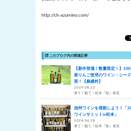
http://ch-azumino.com/
このブログ内の関連記事
【新作登場！数量限定！】100
産りんご使用のワイン・シー
荷！【麻績村】
2019.08.22
来て！観て！松本『彩』発見
信州ワインを堪能しよう！「20
ワインサミットin松本」
2024.06.28
来て！観て！松本『彩』発見