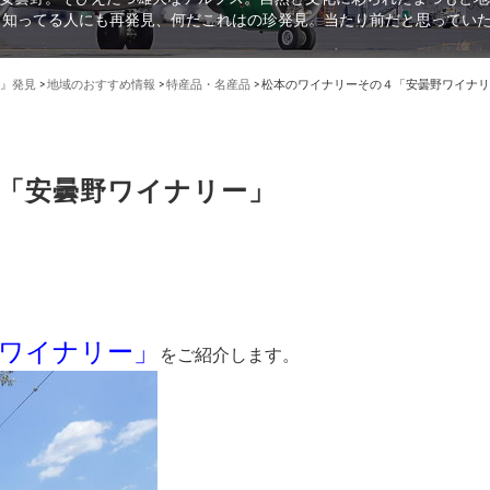
、知ってる人にも再発見、何だこれはの珍発見。当たり前だと思ってい
』発見
>
地域のおすすめ情報
>
特産品・名産品
>
松本のワイナリーその４「安曇野ワイナリ
「安曇野ワイナリー」
ワイナリー」
をご紹介します。