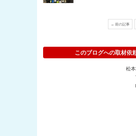
← 前の記事
このブログへの取材依
松本