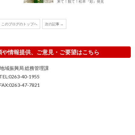
来て！観て！松本『彩』発見
このブログのトップへ
次の記事 →
頼や情報提供、ご意見・ご要望はこちら
地域振興局 総務管理課
TEL:0263-40-1955
FAX:0263-47-7821