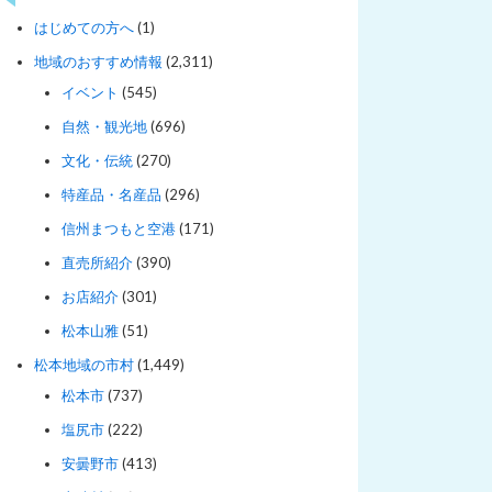
はじめての方へ
(1)
地域のおすすめ情報
(2,311)
イベント
(545)
自然・観光地
(696)
文化・伝統
(270)
特産品・名産品
(296)
信州まつもと空港
(171)
直売所紹介
(390)
お店紹介
(301)
松本山雅
(51)
松本地域の市村
(1,449)
松本市
(737)
塩尻市
(222)
安曇野市
(413)