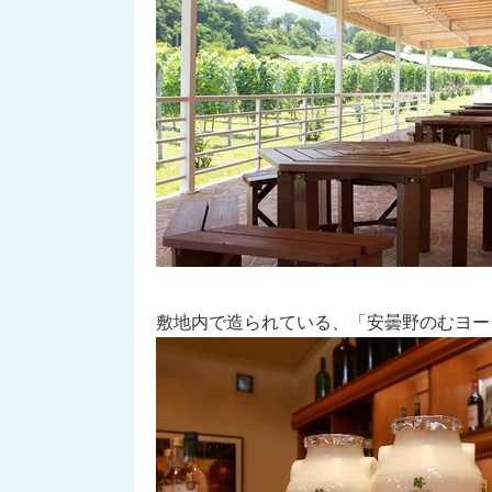
敷地内で造られている、「安曇野のむヨー