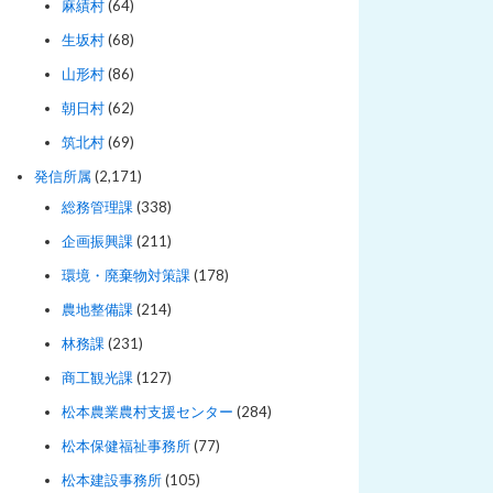
麻績村
(64)
生坂村
(68)
山形村
(86)
朝日村
(62)
筑北村
(69)
発信所属
(2,171)
総務管理課
(338)
企画振興課
(211)
環境・廃棄物対策課
(178)
農地整備課
(214)
林務課
(231)
商工観光課
(127)
松本農業農村支援センター
(284)
松本保健福祉事務所
(77)
松本建設事務所
(105)