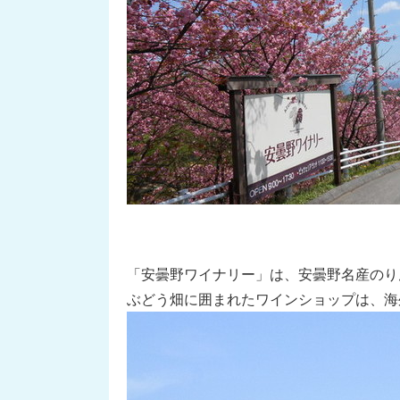
「安曇野ワイナリー」は、安曇野名産のり
ぶどう畑に囲まれたワインショップは、海