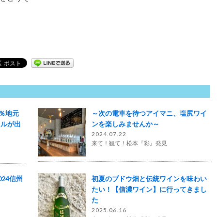
％地元
～次の電車を待つアイマニ、塩尻ワイ
ドルが出
ンを楽しみませんか～
2024.07.22
来て！観て！松本『彩』発見
24信州
初夏のブドウ畑と伝統ワインを味わい
たい！【信濃ワイン】に行ってきまし
た
2025.06.16