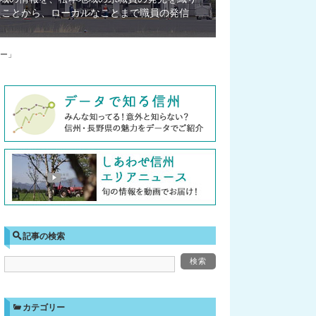
たことから、ローカルなことまで職員の発信
ー」
記事の検索
カテゴリー