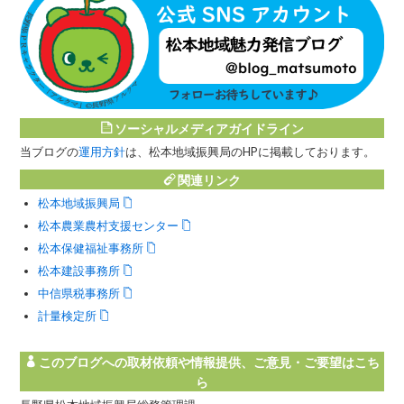
ソーシャルメディアガイドライン
当ブログの
運用方針
は、松本地域振興局のHPに掲載しております。
関連リンク
松本地域振興局
松本農業農村支援センター
松本保健福祉事務所
松本建設事務所
中信県税事務所
計量検定所
このブログへの取材依頼や情報提供、ご意見・ご要望はこち
ら