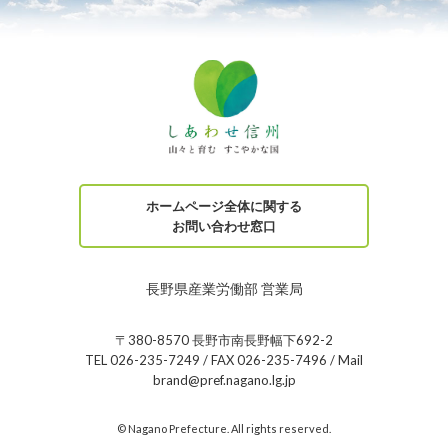
ホームページ全体に関する
お問い合わせ窓口
長野県産業労働部 営業局
〒380-8570 長野市南長野幅下692-2
TEL 026-235-7249 / FAX 026-235-7496 / Mail
brand@pref.nagano.lg.jp
© Nagano Prefecture. All rights reserved.