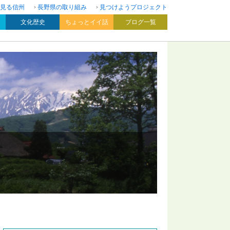
見る信州
長野県の取り組み
見つけようプロジェクト
文化歴史
ちょっとイイ話
ブログ一覧