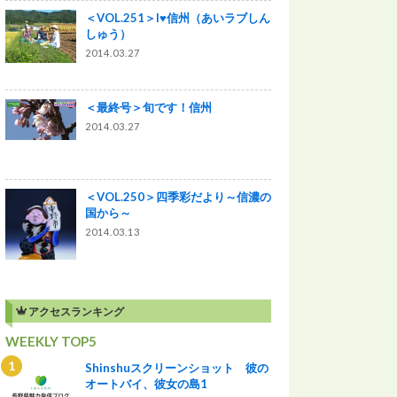
＜VOL.251＞I♥信州（あいラブしん
しゅう）
2014.03.27
＜最終号＞旬です！信州
2014.03.27
＜VOL.250＞四季彩だより～信濃の
国から～
2014.03.13
アクセスランキング
WEEKLY TOP5
Shinshuスクリーンショット 彼の
オートバイ、彼女の島1