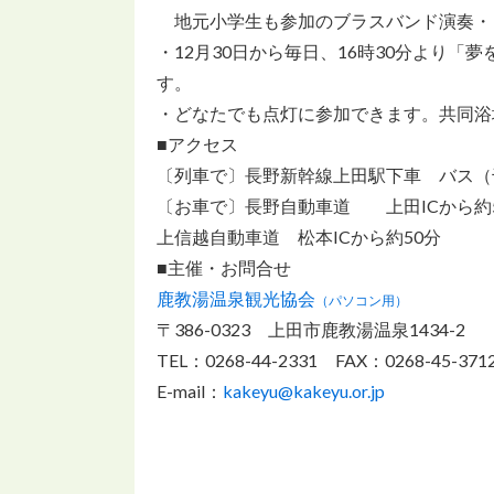
地元小学生も参加のブラスバンド演奏・
・12月30日から毎日、16時30分より
す。
・どなたでも点灯に参加できます。共同浴
■アクセス
〔列車で〕長野新幹線上田駅下車 バス（
〔お車で〕長野自動車道 上田ICから約
上信越自動車道 松本ICから約50分
■主催・お問合せ
鹿教湯温泉観光協会
（パソコン用）
〒386-0323 上田市鹿教湯温泉1434-2
TEL：0268-44-2331 FAX：0268-45-371
E-mail：
kakeyu@kakeyu.or.jp