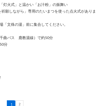
「灯火式」と温かい「お汁粉」の振舞い
「夢を祈願しながら」専用のたいまつを使った点火式がありま
場「文殊の湯」前に集合してください。
千曲バス 鹿教湯線）で約50分
50分
2
2
1