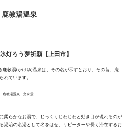
 鹿教湯温泉
 氷灯ろう夢祈願【上田市】
る鹿教湯(かけゆ)温泉は、その名が示すとおり、その昔、鹿
られています。
鹿教湯温泉 文殊堂
に柔らかなお湯で、じっくりじわじわと効き目が現れるのが
る湯治の名湯として名をはせ、リピーターや長く滞在するお