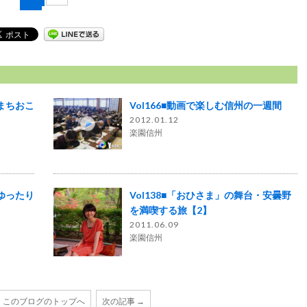
でまちおこ
Vol166■動画で楽しむ信州の一週間
2012.01.12
楽園信州
でゆったり
Vol138■「おひさま」の舞台・安曇野
を満喫する旅【2】
2011.06.09
楽園信州
このブログのトップへ
次の記事 →