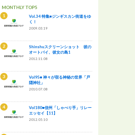
MONTHLY TOP5
Vol.34 特集■ジンギスカン街道をゆ
く！
2009.03.19
Shinshuスクリーンショット 彼の
オートバイ、彼女の島1
2012.11.08
Vol95■ 神々が宿る神秘の世界「戸
隠神社」
2010.07.08
Vol180■信州「しゃべり手」リレー
エッセイ【11】
2012.05.10