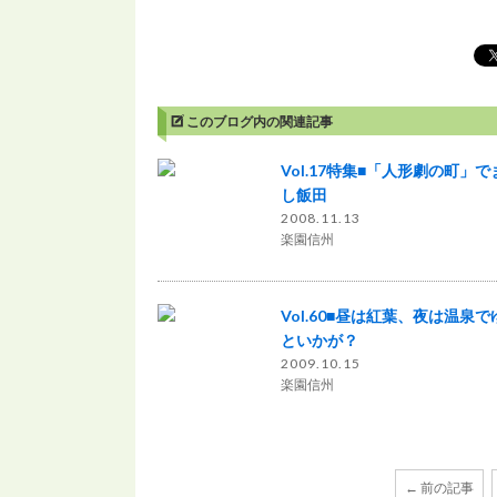
このブログ内の関連記事
Vol.17特集■「人形劇の町」
し飯田
2008.11.13
楽園信州
Vol.60■昼は紅葉、夜は温泉
といかが？
2009.10.15
楽園信州
← 前の記事