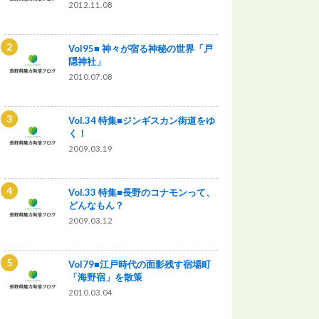
2012.11.08
Vol95■ 神々が宿る神秘の世界「戸
隠神社」
2010.07.08
Vol.34 特集■ジンギスカン街道をゆ
く！
2009.03.19
Vol.33 特集■長野のコナモンって、
どんなもん？
2009.03.12
Vol79■江戸時代の面影残す宿場町
「海野宿」を散策
2010.03.04