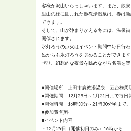
客様が沢山いらっしゃいます。また、飲泉
里山の緑に囲まれた鹿教湯温泉は、春は新
できます。
そして、山が静まりかえる冬には、温泉街
開催されます。
氷灯ろうの点火はイベント期間中毎日行わ
呂からも氷灯ろうを眺めることができます
ぜひ、幻想的な夜景を眺めながら名湯を楽
■開催場所 上田市鹿教湯温泉 五台橋周
■開催期間 12月29日～1月31日まで毎日
■開催時間 16時30分～21時30分頃まで。
■参加費 無料
■イベント内容
・12月29日（開催初日のみ）16時から