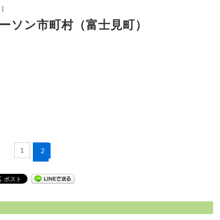
～
］
チョーソン市町村（富士見町）
1
2