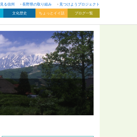
見る信州
長野県の取り組み
見つけようプロジェクト
文化歴史
ちょっとイイ話
ブログ一覧