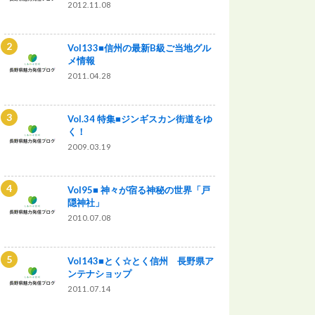
2012.11.08
Vol133■信州の最新B級ご当地グル
メ情報
2011.04.28
Vol.34 特集■ジンギスカン街道をゆ
く！
2009.03.19
Vol95■ 神々が宿る神秘の世界「戸
隠神社」
2010.07.08
Vol143■とく☆とく信州 長野県ア
ンテナショップ
2011.07.14