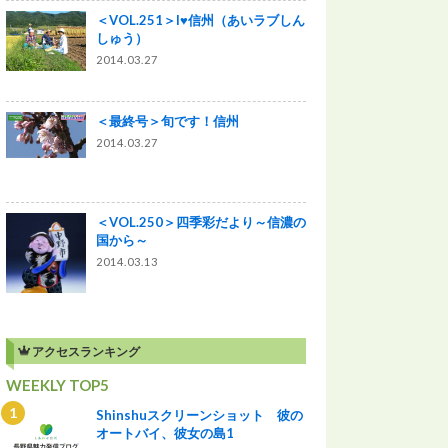
＜VOL.251＞I♥信州（あいラブしん
しゅう）
2014.03.27
＜最終号＞旬です！信州
2014.03.27
＜VOL.250＞四季彩だより～信濃の
国から～
2014.03.13
アクセスランキング
WEEKLY TOP5
Shinshuスクリーンショット 彼の
オートバイ、彼女の島1