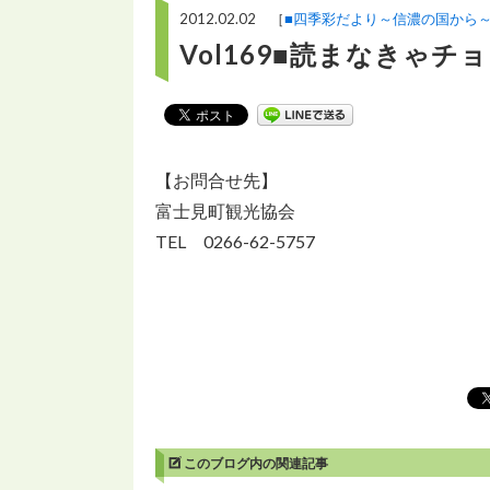
2012.02.02 ［
■四季彩だより～信濃の国から
Vol169■読まなきゃ
【お問合せ先】
富士見町観光協会
TEL 0266-62-5757
このブログ内の関連記事