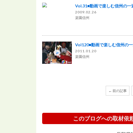
Vol.31■動画で楽しむ信州の一
2009.02.26
楽園信州
Vol120■動画で楽しむ信州の
2011.01.20
楽園信州
← 前の記事
このブログへの取材依