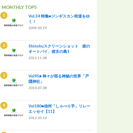
MONTHLY TOP5
Vol.34 特集■ジンギスカン街道をゆ
く！
2009.03.19
Shinshuスクリーンショット 彼の
オートバイ、彼女の島1
2012.11.08
Vol95■ 神々が宿る神秘の世界「戸
隠神社」
2010.07.08
Vol180■信州「しゃべり手」リレー
エッセイ【11】
2012.05.10