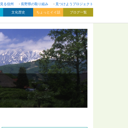
見る信州
長野県の取り組み
見つけようプロジェクト
文化歴史
ちょっとイイ話
ブログ一覧