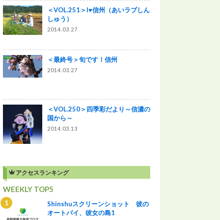
＜VOL.251＞I♥信州（あいラブしん
しゅう）
2014.03.27
＜最終号＞旬です！信州
2014.03.27
＜VOL.250＞四季彩だより～信濃の
国から～
2014.03.13
アクセスランキング
WEEKLY TOP5
Shinshuスクリーンショット 彼の
オートバイ、彼女の島1