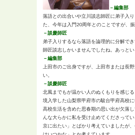
－編集部
落語との出合いや立川談志師匠に弟子入り
た、今年は入門20周年とのことですが、振
－談慶師匠
弟子入りするなら落語を論理的に分解でき
師匠談志しかいませんでしたね。あっとい
－編集部
上田市のご出身ですが、上田市または長野
い。
－談慶師匠
北風までもが温かい人のぬくもりを感じる
境入学した山梨県甲府市の駿台甲府高校に
高校生活を含めた思春期の思い出が欠落し
んな大らかに私を受け止めてくださってい
京に出たい」とばかり考えていましたが、
はいつかな」とか考えています。