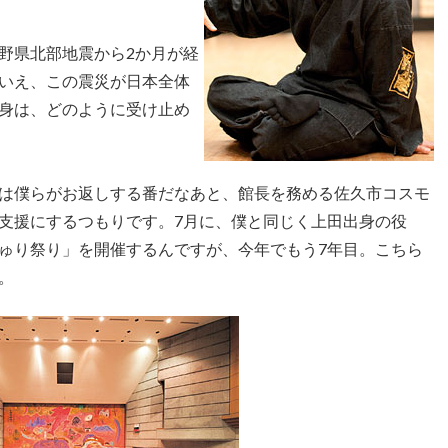
野県北部地震から2か月が経
いえ、この震災が日本全体
身は、どのように受け止め
は僕らがお返しする番だなあと、館長を務める佐久市コスモ
支援にするつもりです。7月に、僕と同じく上田出身の役
ゅり祭り」を開催するんですが、今年でもう7年目。こちら
。