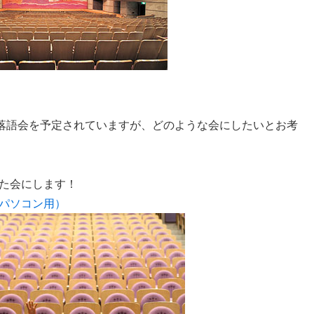
で落語会を予定されていますが、どのような会にしたいとお考
た会にします！
パソコン用）