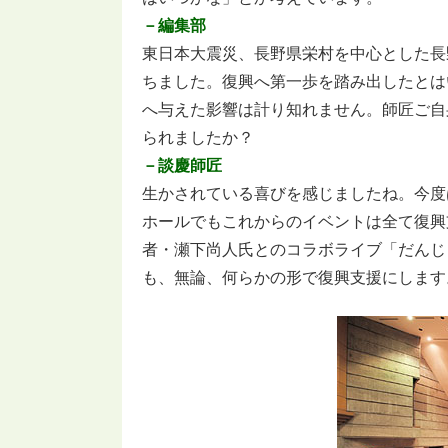
－編集部
東日本大震災、長野県栄村を中心とした長
ちました。復興へ第一歩を踏み出したとは
へ与えた影響は計り知れません。師匠ご自
られましたか？
－談慶師匠
生かされている喜びを感じましたね。今度
ホールでもこれからのイベントは全て復興
者・瀬下尚人氏とのコラボライブ「だんじ
も、無論、何らかの形で復興支援にします