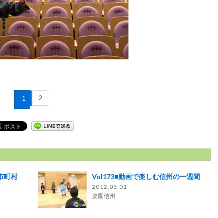
2
1
ソン市町村
Vol173■動画で楽しむ信州の一週間
2012.03.01
楽園信州