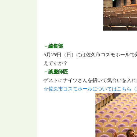
－編集部
5月29日（日）には佐久市コスモホール
えですか？
－談慶師匠
ゲストにナイツさんを招いて気合いを入れ
☆佐久市コスモホールについてはこちら（