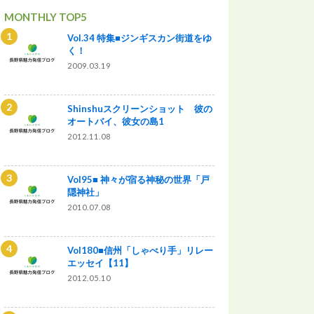
MONTHLY TOP5
Vol.34 特集■ジンギスカン街道をゆ
く！
2009.03.19
Shinshuスクリーンショット 彼の
オートバイ、彼女の島1
2012.11.08
Vol95■ 神々が宿る神秘の世界「戸
隠神社」
2010.07.08
Vol180■信州「しゃべり手」リレー
エッセイ【11】
2012.05.10