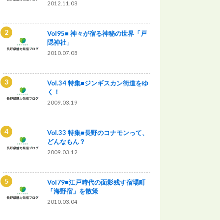
2012.11.08
Vol95■ 神々が宿る神秘の世界「戸
隠神社」
2010.07.08
Vol.34 特集■ジンギスカン街道をゆ
く！
2009.03.19
Vol.33 特集■長野のコナモンって、
どんなもん？
2009.03.12
Vol79■江戸時代の面影残す宿場町
「海野宿」を散策
2010.03.04