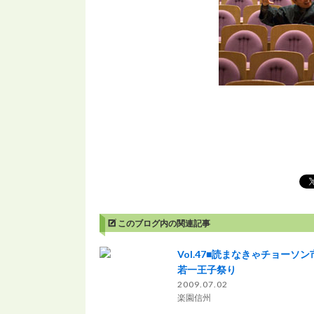
このブログ内の関連記事
Vol.47■読まなきゃチョー
若一王子祭り
2009.07.02
楽園信州