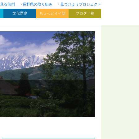
見る信州
長野県の取り組み
見つけようプロジェクト
文化歴史
ちょっとイイ話
ブログ一覧