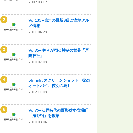
2009.03.19
Vol133■信州の最新B級ご当地グル
メ情報
2011.04.28
Vol95■ 神々が宿る神秘の世界「戸
隠神社」
2010.07.08
Shinshuスクリーンショット 彼の
オートバイ、彼女の島1
2012.11.08
Vol79■江戸時代の面影残す宿場町
「海野宿」を散策
2010.03.04