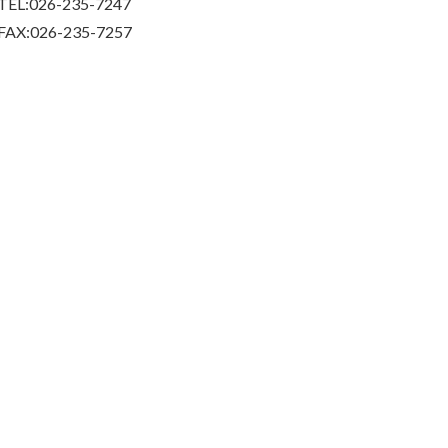
TEL:026-235-7247
FAX:026-235-7257