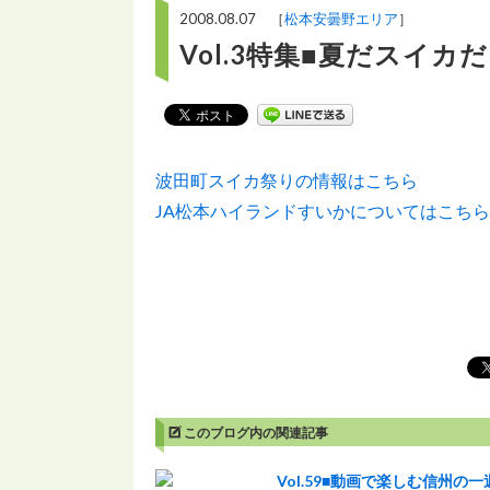
2008.08.07 ［
松本安曇野エリア
］
Vol.3特集■夏だスイ
波田町スイカ祭りの情報はこちら
JA松本ハイランドすいかについてはこちら
このブログ内の関連記事
Vol.59■動画で楽しむ信州の一