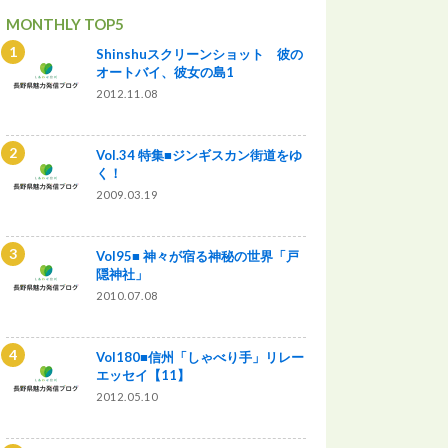
MONTHLY TOP5
Shinshuスクリーンショット 彼の
オートバイ、彼女の島1
2012.11.08
Vol.34 特集■ジンギスカン街道をゆ
く！
2009.03.19
Vol95■ 神々が宿る神秘の世界「戸
隠神社」
2010.07.08
Vol180■信州「しゃべり手」リレー
エッセイ【11】
2012.05.10