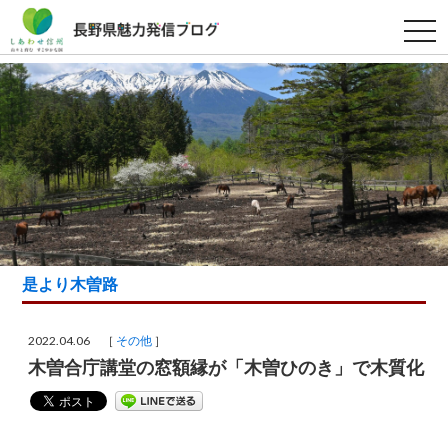
t
o
g
g
l
e
n
a
v
i
g
a
t
i
o
n
是より木曽路
2022.04.06 ［
その他
］
木曽合庁講堂の窓額縁が「木曽ひのき」で木質化