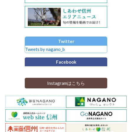
Twitter
Tweets by nagano_b
Facebook
Instagramはこちら