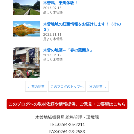
木曽馬、乗馬体験！
2016.09.15
是より木曽路
木曽地域の紅葉情報をお届けします！（その
３）
2022.11.11
是より木曽路
木曽の地酒～「春の蔵開き」
2016.05.19
是より木曽路
← 前の記事
このブログのトップへ
次の記事 →
このブログへの取材依頼や情報提供、ご意見・ご要望はこちら
木曽地域振興局 総務管理・環境課
TEL:0264-25-2211
FAX:0264-23-2583