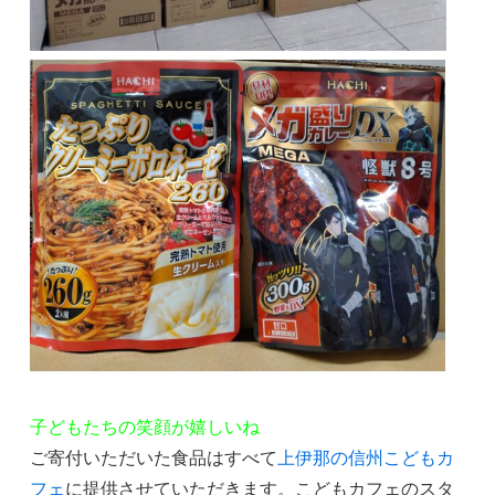
子どもたちの笑顔が嬉しいね
ご寄付いただいた食品はすべて
上伊那の信州こどもカ
フェ
に提供させていただきます。こどもカフェのスタ