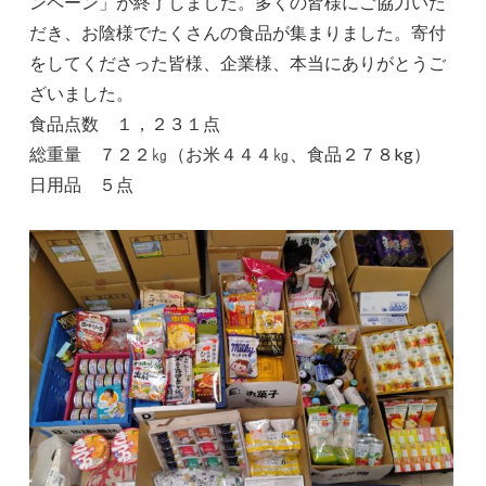
ンペーン」が終了しました。多くの皆様にご協力いた
だき、お陰様でたくさんの食品が集まりました。寄付
をしてくださった皆様、企業様、本当にありがとうご
ざいました。
食品点数 １，２３１点
総重量 ７２２㎏（お米４４４㎏、食品２７８kg）
日用品 ５点