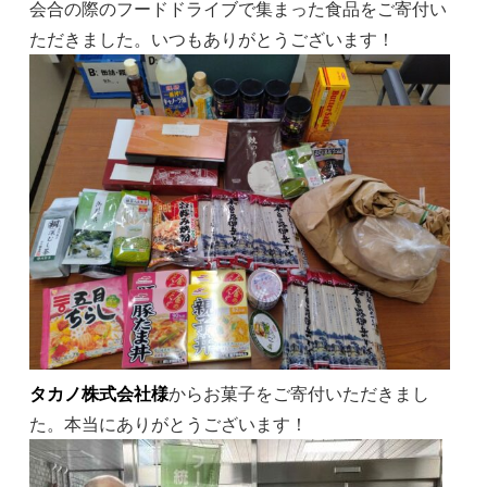
会合の際のフードドライブで集まった食品をご寄付い
ただきました。いつもありがとうございます！
タカノ株式会社様
からお菓子をご寄付いただきまし
た。本当にありがとうございます！