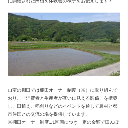
に開催された田植え体験会の様子をお伝えします！
山室の棚田では棚田オーナー制度（※）に取り組んで
おり、「消費者と生産者が互いに見える関係」を構築
し、田植え、稲刈りなどのイベントを通して農村と都
市住民との交流の場を提供しています。
※棚田オーナー制度…1区画につき一定の金額で田んぼ