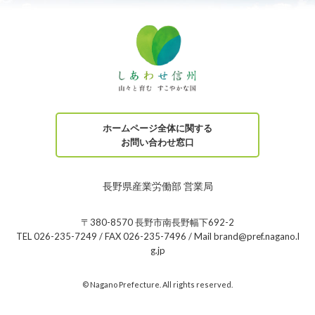
ホームページ全体に関する
お問い合わせ窓口
長野県産業労働部 営業局
〒380-8570 長野市南長野幅下692-2
TEL 026-235-7249 / FAX 026-235-7496 / Mail brand@pref.nagano.l
g.jp
© Nagano Prefecture. All rights reserved.