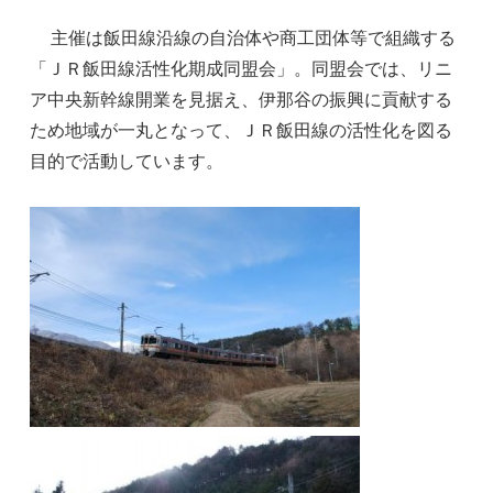
主催は飯田線沿線の自治体や商工団体等で組織する
「ＪＲ飯田線活性化期成同盟会」。同盟会では、リニ
ア中央新幹線開業を見据え、伊那谷の振興に貢献する
ため地域が一丸となって、ＪＲ飯田線の活性化を図る
目的で活動しています。