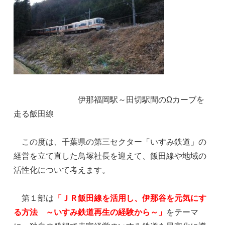
伊那福岡駅～田切駅間のΩカーブを
走る飯田線
この度は、千葉県の第三セクター「いすみ鉄道」の
経営を立て直した鳥塚社長を迎えて、飯田線や地域の
活性化について考えます。
第１部は
「ＪＲ飯田線を活用し、伊那谷を元気にす
る方法 ～いすみ鉄道再生の経験から～」
をテーマ