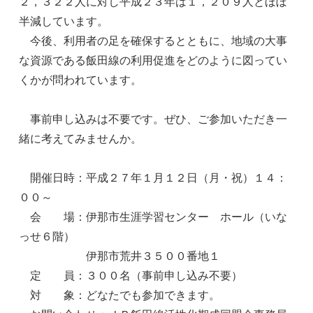
２，３２２人に対し平成２３年は１，２０９人とほぼ
半減しています。
今後、利用者の足を確保するとともに、地域の大事
な資源である飯田線の利用促進をどのように図ってい
くかが問われています。
事前申し込みは不要です。ぜひ、ご参加いただき一
緒に考えてみませんか。
開催日時：平成２７年１月１２日（月・祝）１４：
００～
会 場：伊那市生涯学習センター ホール（いな
っせ６階）
伊那市荒井３５００番地１
定 員：３００名（事前申し込み不要）
対 象：どなたでも参加できます。