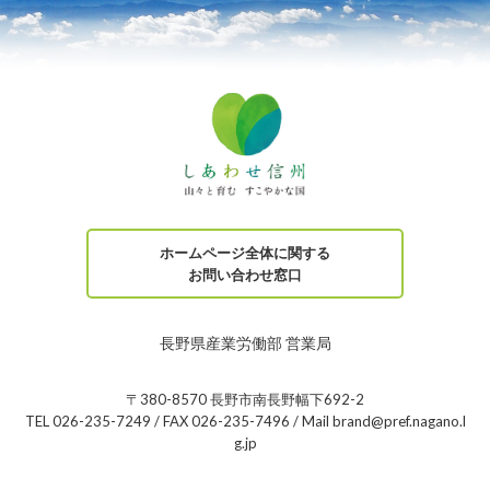
ホームページ全体に関する
お問い合わせ窓口
長野県産業労働部 営業局
〒380-8570 長野市南長野幅下692-2
TEL 026-235-7249 / FAX 026-235-7496 / Mail brand@pref.nagano.l
g.jp