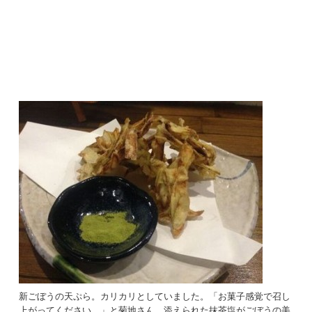
新ごぼうの天ぷら。カリカリとしていました。「お菓子感覚で召し
上がってください。」と菊地さん。添えられた抹茶塩がごぼうの美