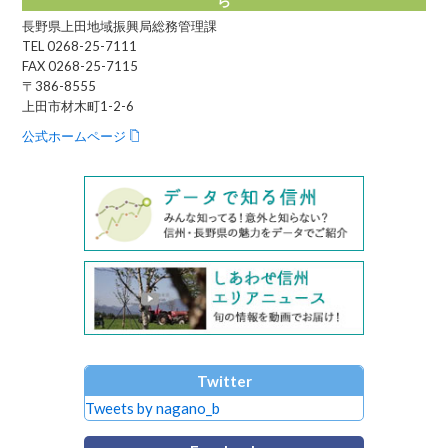
ら
長野県上田地域振興局総務管理課
TEL 0268-25-7111
FAX 0268-25-7115
〒386-8555
上田市材木町1-2-6
公式ホームページ
Twitter
Tweets by nagano_b