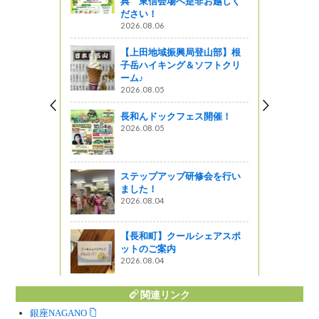
典 東信会場へ是非お越しく
ださい！
2026.08.06
【上田地域振興局登山部】根
子岳ハイキング＆ソフトクリ
ーム♪
2026.08.05
長和んドックフェス開催！
2026.08.05
ステップアップ研修会を行い
ました！
2026.08.04
【長和町】クールシェアスポ
ットのご案内
2026.08.04
関連リンク
銀座NAGANO