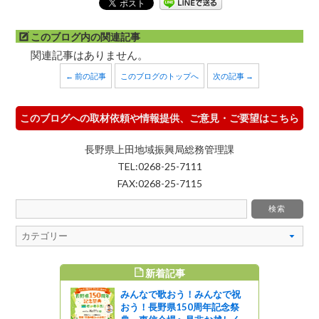
このブログ内の関連記事
関連記事はありません。
← 前の記事
このブログのトップへ
次の記事 →
このブログへの取材依頼や情報提供、ご意見・ご要望はこちら
長野県上田地域振興局総務管理課
TEL:0268-25-7111
FAX:0268-25-7115
新着記事
すめ記事
みんなで歌おう！みんなで祝
おう！長野県150周年記念祭