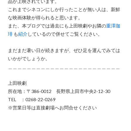
品が上映されています。
これまでシネコンにしか行ったことが無い人は、新鮮
な映画体験が得られると思います。
また、本ブログでは過去にも上田映劇やお隣の
重澤珈
琲
も
紹介
しているので併せてご覧ください。
まだまだ暑い日が続きますが、ぜひ足を運んでみては
いかがでしょうか。
＿＿＿＿＿＿＿＿＿＿＿＿＿＿＿＿＿＿＿＿＿＿＿＿
上田映劇
所在地：〒386-0012 長野県上田市中央2-12-30
TEL ：0268-22-0269
※営業日等は直接劇場へお問合せください