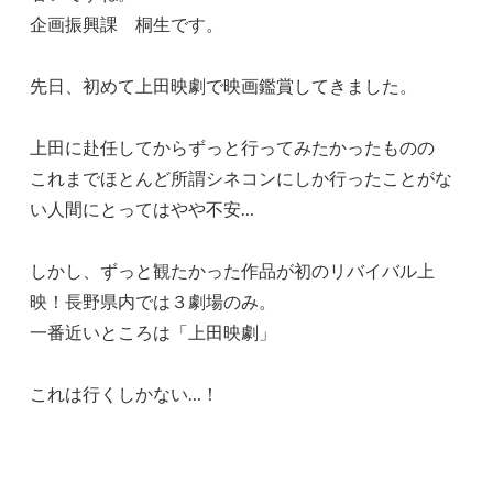
企画振興課 桐生です。
先日、初めて上田映劇で映画鑑賞してきました。
上田に赴任してからずっと行ってみたかったものの
これまでほとんど所謂シネコンにしか行ったことがな
い人間にとってはやや不安…
しかし、ずっと観たかった作品が初のリバイバル上
映！長野県内では３劇場のみ。
一番近いところは「上田映劇」
これは行くしかない…！