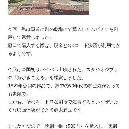
今回、私は事前に別の劇場にて購入したムビチケを利
用して鑑賞しました。
窓口で購入する際は、現金とQRコード決済が利用でき
るようです。
今回は全国初リバイバル上映された、スタジオジブリ
の『海がきこえる』を鑑賞しました。
1993年公開の作品で、劇中の90年代の雰囲気がとって
も素敵で…
しかも、それをレトロな劇場で鑑賞するというぜいた
くな映画体験ができて超大満足です。
せっかくなので、映劇手帳（500円）を購入し、映劇