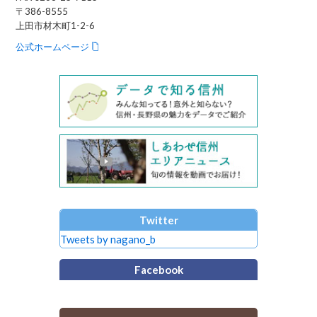
〒386-8555
上田市材木町1-2-6
公式ホームページ
Twitter
Tweets by nagano_b
Facebook