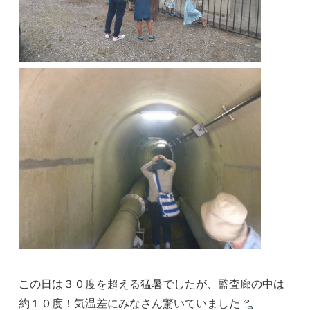
この日は３０度を超える猛暑でしたが、監査廊の中は
約１０度！気温差にみなさん驚いていました