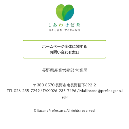
ホームページ全体に関する
お問い合わせ窓口
長野県産業労働部 営業局
〒380-8570 長野市南長野幅下692-2
TEL 026-235-7249 / FAX 026-235-7496 / Mail brand@pref.nagano.l
g.jp
© Nagano Prefecture. All rights reserved.