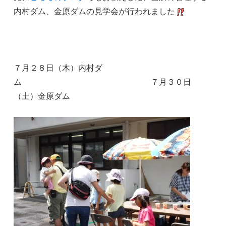
内村ダム、金原ダムの見学会が行われました
７月２８日（木）内村ダ
ム ７月３０日
（土）金原ダム