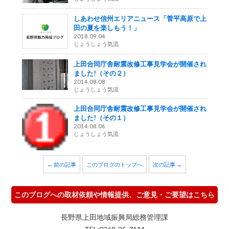
しあわせ信州エリアニュース「菅平高原で上
田の夏を楽しもう！」
2018.09.04
じょうしょう気流
上田合同庁舎耐震改修工事見学会が開催され
ました!（その２）
2014.08.08
じょうしょう気流
上田合同庁舎耐震改修工事見学会が開催され
ました!（その１）
2014.08.06
じょうしょう気流
← 前の記事
このブログのトップへ
次の記事 →
このブログへの取材依頼や情報提供、ご意見・ご要望はこちら
長野県上田地域振興局総務管理課