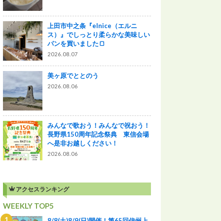
上田市中之条『elnice（エルニ
ス）』でしっとり柔らかな美味しい
パンを買いました🍞
2026.08.07
美ヶ原でととのう
2026.08.06
みんなで歌おう！みんなで祝おう！
長野県150周年記念祭典 東信会場
へ是非お越しください！
2026.08.06
アクセスランキング
WEEKLY TOP5
8/8(土)8/9(日)開催！第65回信州上