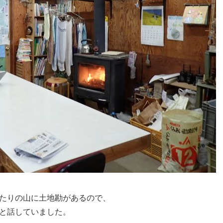
たりの山に土地勘があるので、
と話していました。