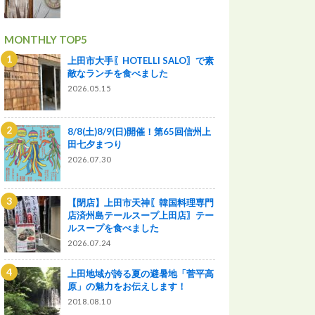
MONTHLY TOP5
上田市大手〖HOTELLI SALO〗で素
敵なランチを食べました
2026.05.15
8/8(土)8/9(日)開催！第65回信州上
田七夕まつり
2026.07.30
【閉店】上田市天神〖韓国料理専門
店済州島テールスープ上田店〗テー
ルスープを食べました
2026.07.24
上田地域が誇る夏の避暑地「菅平高
原」の魅力をお伝えします！
2018.08.10