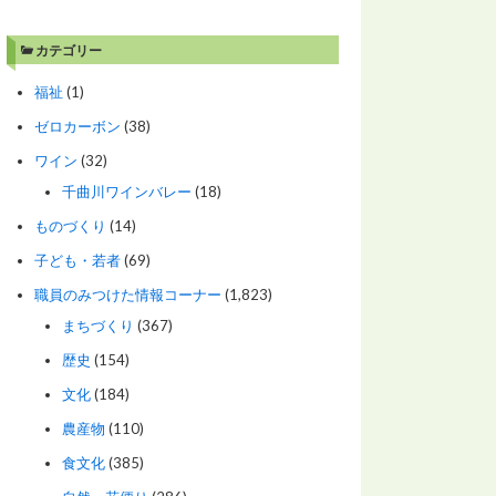
カテゴリー
福祉
(1)
ゼロカーボン
(38)
ワイン
(32)
千曲川ワインバレー
(18)
ものづくり
(14)
子ども・若者
(69)
職員のみつけた情報コーナー
(1,823)
まちづくり
(367)
歴史
(154)
文化
(184)
農産物
(110)
食文化
(385)