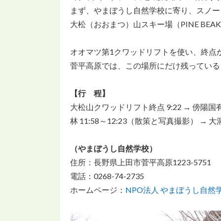
まず、やまぼうし自然学校に寄り、スノー
大松（おおまつ）山スキー場（PINE BEAK
オオマツ第1クワッドリフトを使い、終点
菅平高原では、この場所にだけ残っている、
【行 程】
大松山クワッドリフト終点 9:22 → 傍陽国有林看
林 11:58～12:23（散策と写真撮影） → 大
（やまぼうし自然学校）
住所：長野県上田市菅平高原1223-5751
電話：0268-74-2735
ホームページ：
NPO法人 やまぼうし自然