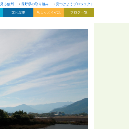
見る信州
長野県の取り組み
見つけようプロジェクト
文化歴史
ちょっとイイ話
ブログ一覧