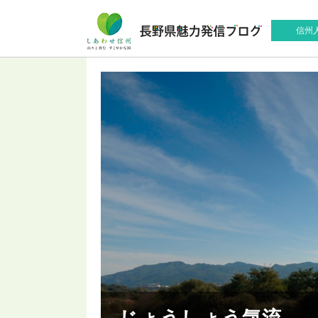
信州
じょうしょう気流