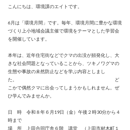
こんにちは、環境課のエイトです。
6月は「環境月間」です。毎年、環境月間に豊かな環境
づくり上小地域会議主催で環境をテーマとした学習会
を開催しています。
本年は、近年住宅街などでクマの出没が頻発化し、大
きな社会問題となっていることから、ツキノワグマの
生態や事故の未然防止などを学ぶ内容としまし
た。 ど
こかで偶然クマに出会ってしまうかもしれません。ぜ
ひ学んでみませんか。
日 時 令和８年６月19日（金）午後２時30分から４
時まで
場 所 上田合同庁舎６階 講堂 （上田市材木町１