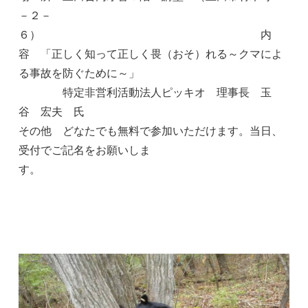
－２－
６） 内
容 「正しく知って正しく畏（おそ）れる～クマによ
る事故を防ぐために～」
特定非営利活動法人ピッキオ 理事長 玉
谷 宏夫 氏
その他 どなたでも無料で参加いただけます。当日、
受付でご記名をお願いしま
す。