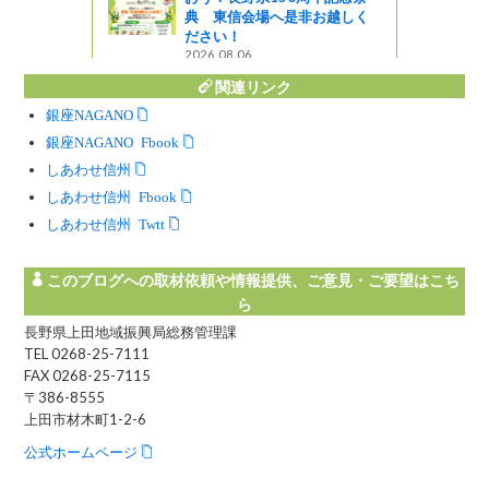
典 東信会場へ是非お越しく
ださい！
2026.08.06
関連リンク
銀座NAGANO
銀座NAGANO Facebook
しあわせ信州
しあわせ信州 Facebook
しあわせ信州 Twitter
このブログへの取材依頼や情報提供、ご意見・ご要望はこち
ら
長野県上田地域振興局総務管理課
TEL 0268-25-7111
FAX 0268-25-7115
〒386-8555
上田市材木町1-2-6
公式ホームページ