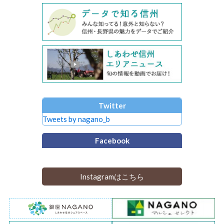
Twitter
Tweets by nagano_b
Facebook
Instagramはこちら