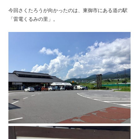
今回さくたろうが向かったのは、東御市にある道の駅
「雷電くるみの里」。