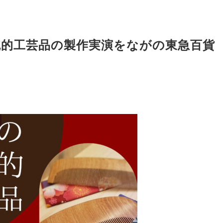
伝統的工芸品の製作実演をながの東急百貨