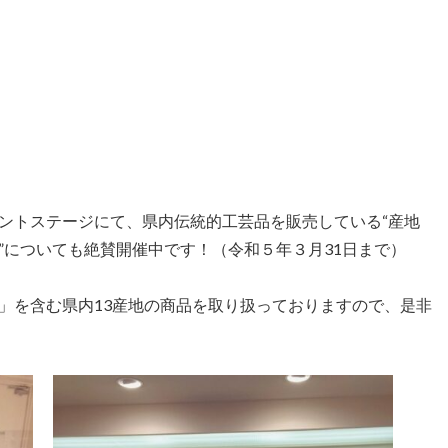
ントステージにて、県内伝統的工芸品を販売している“産地
”についても絶賛開催中です！（令和５年３月31日まで）
」を含む県内13産地の商品を取り扱っておりますので、是非