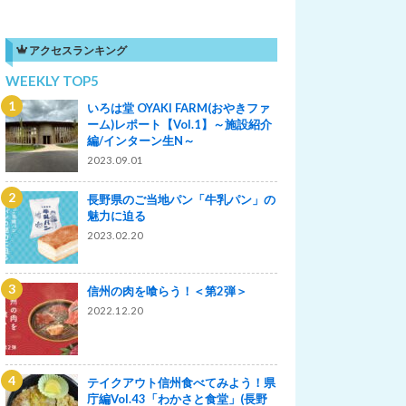
アクセスランキング
WEEKLY TOP5
いろは堂 OYAKI FARM(おやきファ
ーム)レポート【Vol.1】～施設紹介
編/インターン生N～
2023.09.01
長野県のご当地パン「牛乳パン」の
魅力に迫る
2023.02.20
信州の肉を喰らう！＜第2弾＞
2022.12.20
テイクアウト信州食べてみよう！県
庁編Vol.43「わかさと食堂」(長野