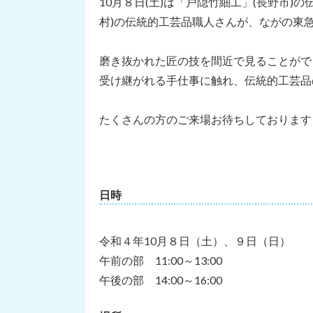
10月８日(土)は「戸隠竹細工」(長野市)
村)の伝統的工芸品職人さんが、ながの東
磨き抜かれた匠の技を間近で見ることがで
受け継がれる手仕事に触れ、伝統的工芸品
たくさんの方のご来場お待ちしております
日時
令和４年10月８日（土）、９日（日）
午前の部 11:00～13:00
午後の部 14:00～16:00