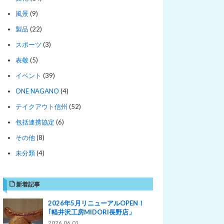
風景
(9)
製品
(22)
スポーツ
(3)
表敬
(5)
イベント
(39)
ONE NAGANO
(4)
テイクアウト信州
(52)
包括連携協定
(6)
その他
(8)
未分類
(4)
新着記事
2026年5月リニューアルOPEN！
｢軽井沢工房MIDORI長野店」
2026.06.01