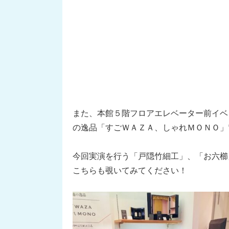
また、本館５階フロアエレベーター前イベ
の逸品「すごＷＡＺＡ、しゃれＭＯＮＯ」
今回実演を行う「戸隠竹細工」、「お六櫛
こちらも覗いてみてください！