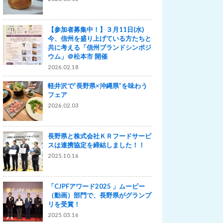
【参加者募集中！】３月11日(水)
今、信州を盛り上げている方たちと
共に考える「信州ブランドシンポジ
ウム」＠松本市 開催
2026.02.18
軽井沢で”長野県×沖縄県”を味わう
フェア
2026.02.03
長野県と株式会社ＫＲフードサービ
スは連携協定を締結しました！！
2025.10.16
「CJPFアワード2025 」ムービー
（動画）部門で、長野県がグランプ
リを受賞！
2025.03.16