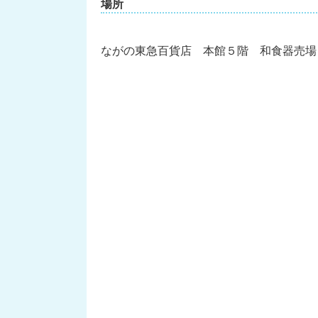
場所
ながの東急百貨店 本館５階 和食器売場（〒3