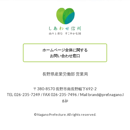
ホームページ全体に関する
お問い合わせ窓口
長野県産業労働部 営業局
〒380-8570 長野市南長野幅下692-2
TEL 026-235-7249 / FAX 026-235-7496 / Mail brand@pref.nagano.l
g.jp
© Nagano Prefecture. All rights reserved.