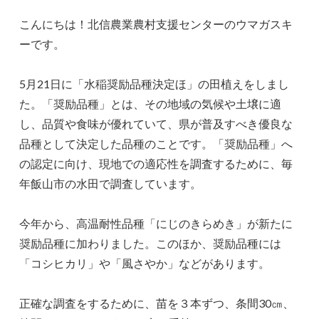
こんにちは！北信農業農村支援センターのウマガスキ
ーです。
5月21日に「水稲奨励品種決定ほ」の田植えをしまし
た。「奨励品種」とは、その地域の気候や土壌に適
し、品質や食味が優れていて、県が普及すべき優良な
品種として決定した品種のことです。「奨励品種」へ
の認定に向け、現地での適応性を調査するために、毎
年飯山市の水田で調査しています。
今年から、高温耐性品種「にじのきらめき」が新たに
奨励品種に加わりました。このほか、奨励品種には
「コシヒカリ」や「風さやか」などがあります。
正確な調査をするために、苗を３本ずつ、条間30㎝、