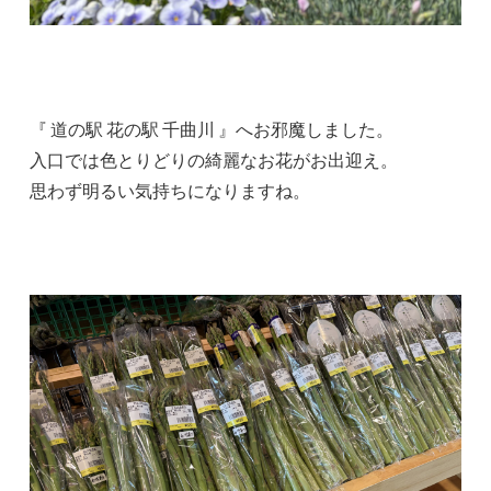
『 道の駅 花の駅 千曲川 』へお邪魔しました。
入口では色とりどりの綺麗なお花がお出迎え。
思わず明るい気持ちになりますね。