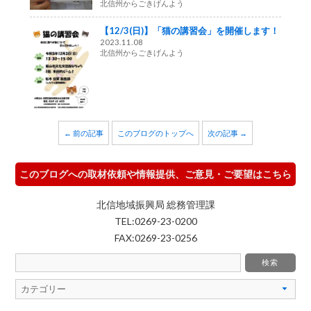
北信州からごきげんよう
【12/3(日)】「猫の講習会」を開催します！
2023.11.08
北信州からごきげんよう
← 前の記事
このブログのトップへ
次の記事 →
このブログへの取材依頼や情報提供、ご意見・ご要望はこちら
北信地域振興局 総務管理課
TEL:0269-23-0200
FAX:0269-23-0256