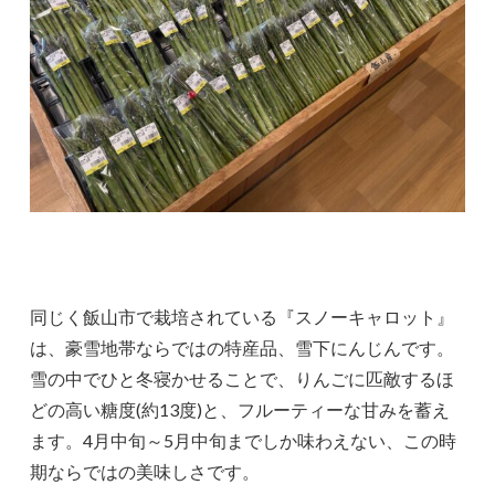
同じく飯山市で栽培されている『スノーキャロット』
は、豪雪地帯ならではの特産品、雪下にんじんです。
雪の中でひと冬寝かせることで、りんごに匹敵するほ
どの高い糖度(約13度)と、フルーティーな甘みを蓄え
ます。4月中旬～5月中旬までしか味わえない、この時
期ならではの美味しさです。