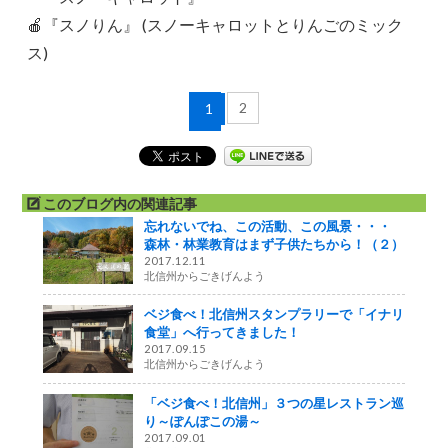
🍎『スノりん』 (スノーキャロットとりんごのミック
ス)
2
1
このブログ内の関連記事
忘れないでね、この活動、この風景・・・
森林・林業教育はまず子供たちから！（２）
2017.12.11
北信州からごきげんよう
ベジ食べ！北信州スタンプラリーで「イナリ
食堂」へ行ってきました！
2017.09.15
北信州からごきげんよう
「ベジ食べ！北信州」３つの星レストラン巡
り～ぽんぽこの湯～
2017.09.01