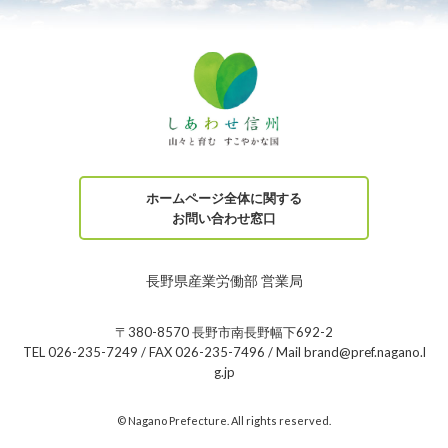
ホームページ全体に関する
お問い合わせ窓口
長野県産業労働部 営業局
〒380-8570 長野市南長野幅下692-2
TEL 026-235-7249 / FAX 026-235-7496 / Mail brand@pref.nagano.l
g.jp
© Nagano Prefecture. All rights reserved.