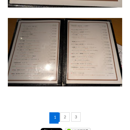
2
3
1