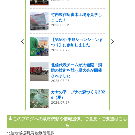
竹内製作所青木工場を見学し
ました！
2026.08.05
【第50回中野ションションま
つり】に参加しました
2026.07.29
北信代表チームが大健闘！消
防の技術を競う県大会が開催
されました
2026.07.28
カヤの平 ブナの森づくり202
6（夏）
2026.07.27
このブログへの取材依頼や情報提供、ご意見・ご要望はこち
ら
北信地域振興局 総務管理課