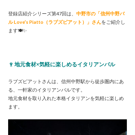
登録店紹介シリーズ第47回は、
中野市の
「信州中野バ
ル Love’s Piatto（ラブズピアット）」
さん
をご紹介し
ます🍽✨
🍷 地元食材×気軽に楽しめるイタリアンバル
ラブズピアットさんは、信州中野駅から徒歩圏内にあ
る、一軒家のイタリアンバルです。
地元食材を取り入れた本格イタリアンを気軽に楽しめ
ます。