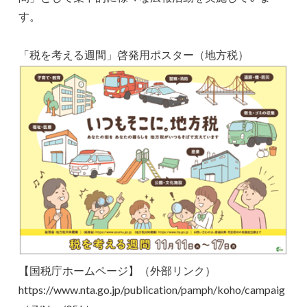
す。
「税を考える週間」啓発用ポスター（地方税）
【国税庁ホームページ】（外部リンク）
https://www.nta.go.jp/publication/pamph/koho/campaig