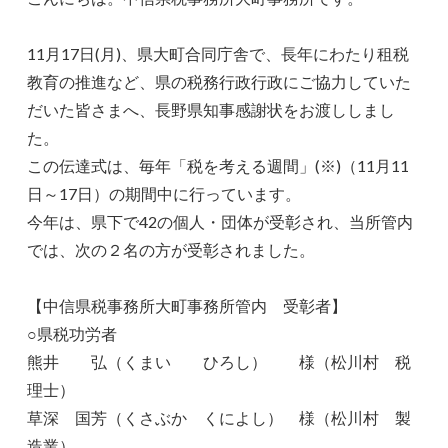
11月17日(月)、県大町合同庁舎で、長年にわたり租税
教育の推進など、県の税務行政行政にご協力していた
だいた皆さまへ、長野県知事感謝状をお渡ししまし
た。
この伝達式は、毎年「税を考える週間」(※)（11月11
日～17日）の期間中に行っています。
今年は、県下で42の個人・団体が受彰され、当所管内
では、次の２名の方が受彰されました。
【中信県税事務所大町事務所管内 受彰者】
○県税功労者
熊井 弘（くまい ひろし） 様（松川村 税
理士）
草深 国芳（くさぶか くによし） 様（松川村 製
造業）