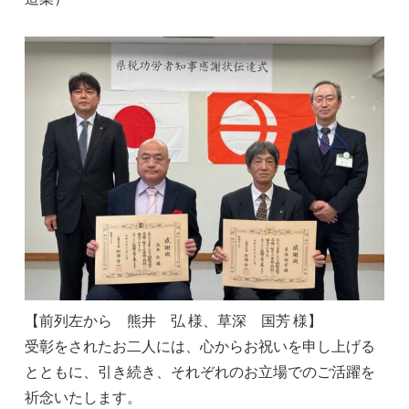
【前列左から 熊井 弘 様、草深 国芳 様】
受彰をされたお二人には、心からお祝いを申し上げる
とともに、引き続き、それぞれのお立場でのご活躍を
祈念いたします。