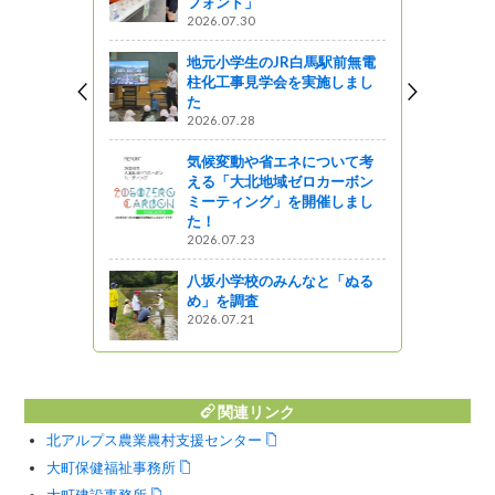
フォンド」
2026.07.30
地元小学生のJR白馬駅前無電
柱化工事見学会を実施しまし
た
2026.07.28
気候変動や省エネについて考
える「大北地域ゼロカーボン
ミーティング」を開催しまし
た！
2026.07.23
八坂小学校のみんなと「ぬる
め」を調査
2026.07.21
関連リンク
北アルプス農業農村支援センター
大町保健福祉事務所
大町建設事務所