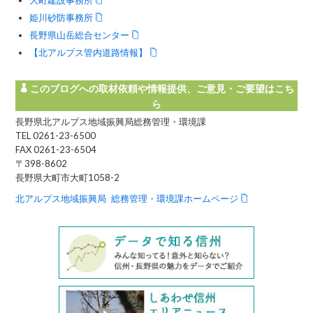
姫川砂防事務所
長野県山岳総合センター
【北アルプス管内道路情報】
このブログへの取材依頼や情報提供、ご意見・ご要望はこち
ら
長野県北アルプス地域振興局総務管理・環境課
TEL 0261-23-6500
FAX 0261-23-6504
〒398-8602
長野県大町市大町1058-2
北アルプス地域振興局 総務管理・環境課ホームページ