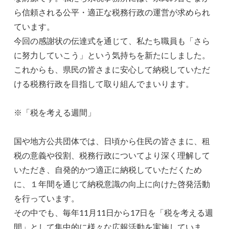
ら信頼される公平・適正な税務行政の運営が求められ
ています。
今回の感謝状の伝達式を通じて、私たち職員も「さら
に努力していこう」という気持ちを新たにしました。
これからも、県民の皆さまに安心して納税していただ
ける税務行政を目指して取り組んでまいります。
※「税を考える週間」
国や地方公共団体では、日頃から住民の皆さまに、租
税の意義や役割、税務行政についてより深く理解して
いただき、自発的かつ適正に納税していただくため
に、１年間を通じて納税意識の向上に向けた啓発活動
を行っています。
その中でも、毎年11月11日から17日を「税を考える週
間」として集中的に様々な広報活動を実施していま