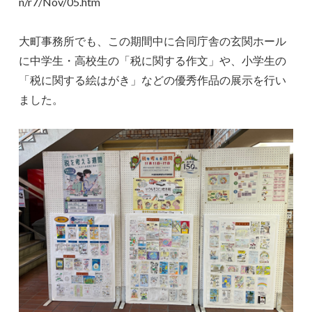
n/r7/Nov/05.htm
大町事務所でも、この期間中に合同庁舎の玄関ホール
に中学生・高校生の「税に関する作文」や、小学生の
「税に関する絵はがき」などの優秀作品の展示を行い
ました。