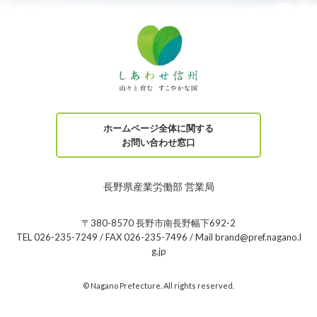
ホームページ全体に関する
お問い合わせ窓口
長野県産業労働部 営業局
〒380-8570 長野市南長野幅下692-2
TEL 026-235-7249 / FAX 026-235-7496 / Mail brand@pref.nagano.l
g.jp
© Nagano Prefecture. All rights reserved.