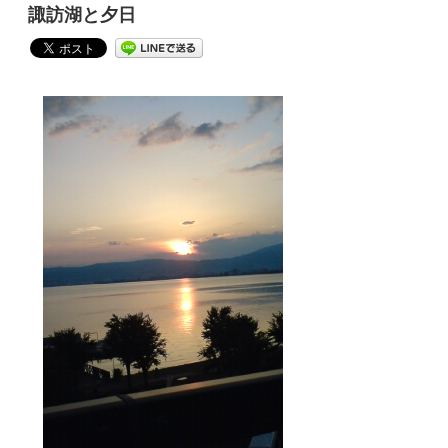
諏訪湖と夕日