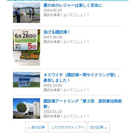
夏の水のレジャーは楽しく安全に
2014.07.29
諏訪を体感！よいてこしょ！！
泳げる諏訪湖！
2017.06.26
諏訪を体感！よいてこしょ！！
＃スワイチ（諏訪湖一周サイクリング部）、
参加しました！
2021.10.26
諏訪を体感！よいてこしょ！！
諏訪湖アートリング「第２回 原田泰治美術
館」
2012.11.22
諏訪を体感！よいてこしょ！！
← 前の記事
このブログのトップへ
次の記事 →