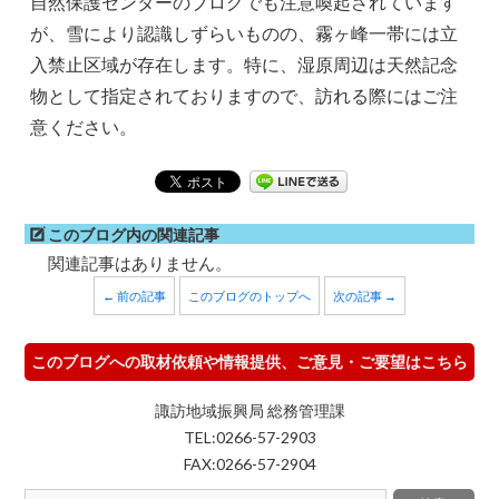
自然保護センターのブログでも注意喚起されています
が、雪により認識しずらいものの、霧ヶ峰一帯には立
入禁止区域が存在します。特に、湿原周辺は天然記念
物として指定されておりますので、訪れる際にはご注
意ください。
このブログ内の関連記事
関連記事はありません。
← 前の記事
このブログのトップへ
次の記事 →
このブログへの取材依頼や情報提供、ご意見・ご要望はこちら
諏訪地域振興局 総務管理課
TEL:0266-57-2903
FAX:0266-57-2904