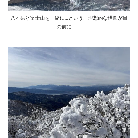
八ヶ岳と富士山を一緒に…という、理想的な構図が目
の前に！！