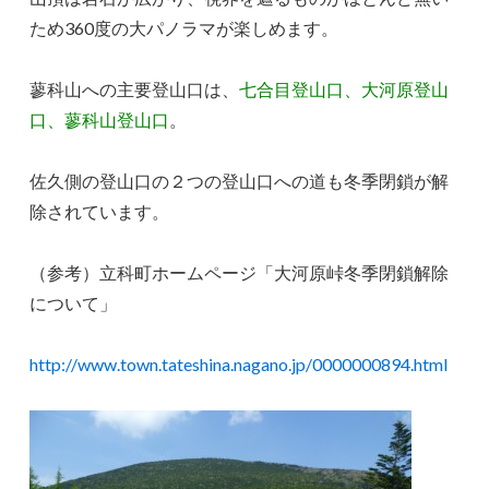
ため360度の大パノラマが楽しめます。
蓼科山への主要登山口は、
七合目登山口、大河原登山
口、蓼科山登山口
。
佐久側の登山口の２つの登山口への道も冬季閉鎖が解
除されています。
（参考）立科町ホームページ「大河原峠冬季閉鎖解除
について」
http://www.town.tateshina.nagano.jp/0000000894.html