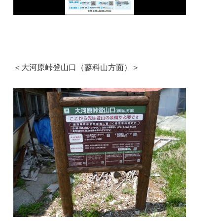
＜大河原峠登山口（蓼科山方面）＞