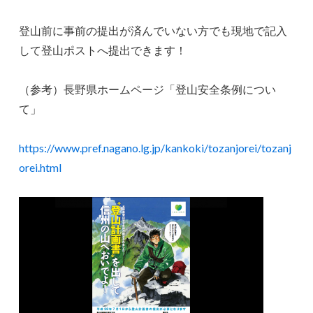
登山前に事前の提出が済んでいない方でも現地で記入
して登山ポストへ提出できます！
（参考）長野県ホームページ「登山安全条例につい
て」
https://www.pref.nagano.lg.jp/kankoki/tozanjorei/tozanj
orei.html