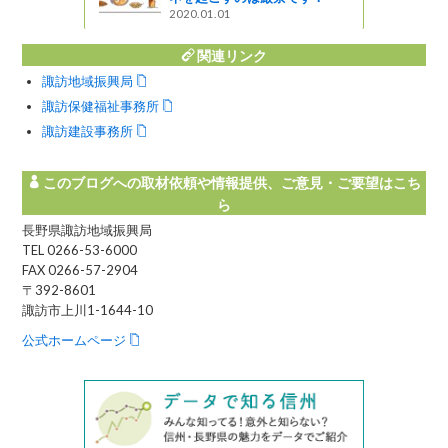
2020.01.01
関連リンク
諏訪地域振興局
諏訪保健福祉事務所
諏訪建設事務所
このブログへの取材依頼や情報提供、ご意見・ご要望はこち
ら
長野県諏訪地域振興局
TEL 0266-53-6000
FAX 0266-57-2904
〒392-8601
諏訪市上川1-1644-10
公式ホームページ