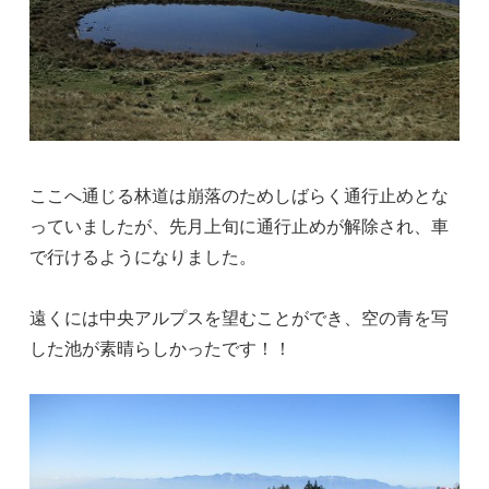
ここへ通じる林道は崩落のためしばらく通行止めとな
っていましたが、先月上旬に通行止めが解除され、車
で行けるようになりました。
遠くには中央アルプスを望むことができ、空の青を写
した池が素晴らしかったです！！