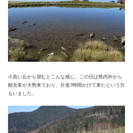
小高い丘から望むとこんな感じ。この日は県内外から
観光客が大勢来ており、片道7時間かけて来たという方
もいました。