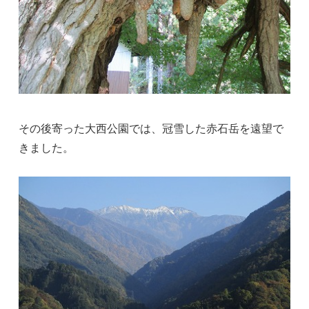
その後寄った大西公園では、冠雪した赤石岳を遠望で
きました。