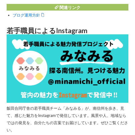
関連リンク
ブログ運用方針
若手職員によるInstagram
飯田合同庁舎の若手職員チーム「みなみる」が、南信州を歩き、見
て、感じた魅力をInstagramで発信しています。風景や人、地域なら
ではの発見を、自分たちの言葉でお届けしています。ぜひご覧くださ
い。