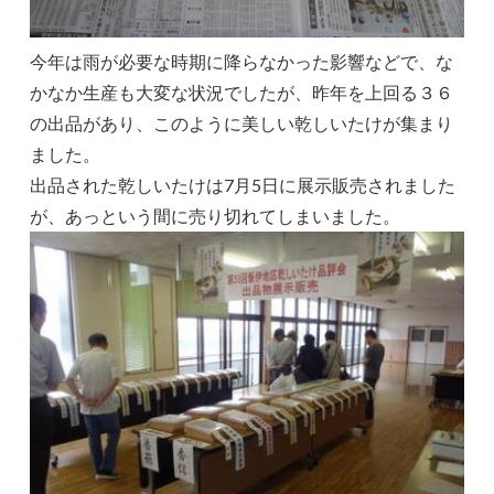
今年は雨が必要な時期に降らなかった影響などで、な
かなか生産も大変な状況でしたが、昨年を上回る３６
の出品があり、このように美しい乾しいたけが集まり
ました。
出品された乾しいたけは7月5日に展示販売されました
が、あっという間に売り切れてしまいました。