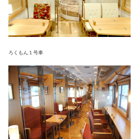
ろくもん１号車