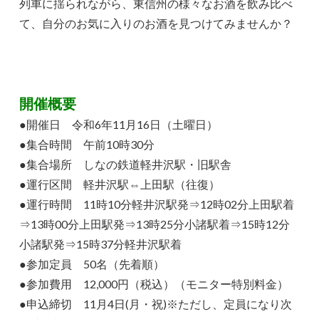
列車に揺られながら、東信州の様々なお酒を飲み比べ
て、自分のお気に入りのお酒を見つけてみませんか？
開催概要
●開催日 令和6年11月16日（土曜日）
●集合時間 午前10時30分
●集合場所 しなの鉄道軽井沢駅・旧駅舎
●運行区間 軽井沢駅⇔上田駅（往復）
●運行時間 11時10分軽井沢駅発⇒12時02分上田駅着
⇒13時00分上田駅発⇒13時25分小諸駅着⇒15時12分
小諸駅発⇒15時37分軽井沢駅着
●参加定員 50名（先着順）
●参加費用 12,000円（税込）（モニター特別料金）
●申込締切 11月4日(月・祝)※ただし、定員になり次