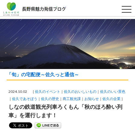
t
o
g
g
l
e
n
a
v
i
g
a
t
i
o
「旬」の宅配便～佐久っと通信～
n
2024.10.02 ［
佐久のイベント
佐久のおいしいもの
佐久のいい景色
佐久であそぼう
佐久の歴史
商工観光課
お知らせ
佐久の企業
］
しなの鉄道観光列車ろくもん「秋のほろ酔い列
車」を運行します！