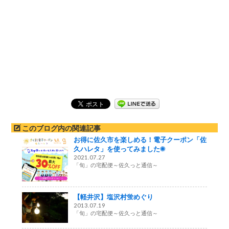
このブログ内の関連記事
お得に佐久市を楽しめる！電子クーポン「佐
久ハレタ」を使ってみました☀
2021.07.27
「旬」の宅配便～佐久っと通信～
【軽井沢】塩沢村蛍めぐり
2013.07.19
「旬」の宅配便～佐久っと通信～