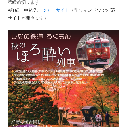
第締め切ります
●詳細・申込先
ツアーサイト
（別ウィンドウで外部
サイトが開きます）