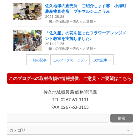
佐久地域の直売所 ご紹介します⑤ 小海町
農産物直売所 プチマルシェこうみ
2021.08.26
「旬」の宅配便～佐久っと通信～
「佐久産」の花を使ったフラワーアレンジメ
ント教室を実施しました♪
2014.11.28
「旬」の宅配便～佐久っと通信～
← 前の記事
このブログのトップへ
次の記事 →
このブログへの取材依頼や情報提供、ご意見・ご要望はこちら
佐久地域振興局 総務管理課
TEL:0267-63-3131
FAX:0267-63-3105