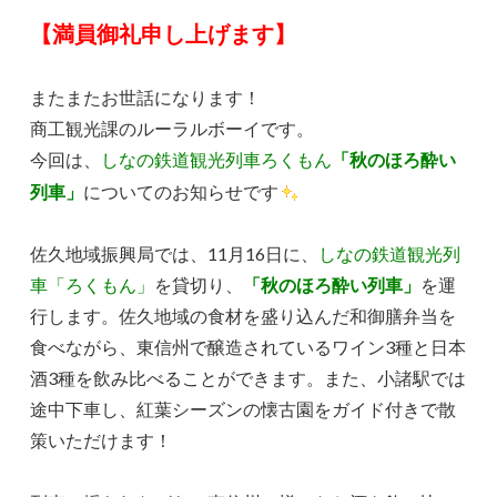
【満員御礼申し上げます】
またまたお世話になります！
商工観光課のルーラルボーイです。
今回は、
しなの鉄道観光列車ろくもん
「秋のほろ酔い
列車」
についてのお知らせです
佐久地域振興局では、11月16日に、
しなの鉄道観光列
車「ろくもん」
を貸切り、
「秋のほろ酔い列車」
を運
行します。佐久地域の食材を盛り込んだ和御膳弁当を
食べながら、東信州で醸造されているワイン3種と日本
酒3種を飲み比べることができます。また、小諸駅では
途中下車し、紅葉シーズンの懐古園をガイド付きで散
策いただけます！