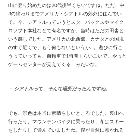
山に登り始めたのは20代後半くらいですね。ただ、中
3の終わりまでアメリカ・シアトルの郊外に住んでい
て。今、シアトルっていうとスターバックスやマイク
ロソフト本社などで有名ですが、当時はただの田舎と
いう感じでした。アメリカの北西部、カナダとの国境
のすぐ近くで、もう何もないというか…。遊びに行こ
うっていっても、自転車で1時間くらいこいで、やっと
ゲームセンターが見えてくる、みたいな。
－ シアトルって、そんな場所だったんですね。
でも、景色は本当に素晴らしいところでした。裏山へ
行ったり、マウンテンバイクに乗ったり、冬はスキー
をしたりして遊んでいましたね。僕が自然に惹かれる