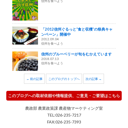
信州を食べよう
「2012信州ぐるっと“食と収穫”の祭典キャ
ンペーン」開催中
2012.09.04
信州を食べよう
信州のブルーベリーが旬をむかえています
2018.07.13
信州を食べよう
← 前の記事
このブログのトップへ
次の記事 →
このブログへの取材依頼や情報提供、ご意見・ご要望はこちら
農政部 農業政策課 農産物マーケティング室
TEL:026-235-7217
FAX:026-235-7393