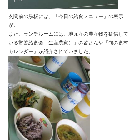
玄関前の黒板には、「今日の給食メニュー」の表示
が。
また、ランチルームには、地元産の農産物を提供して
いる常盤給食会（生産農家）」の皆さんや「旬の食材
カレンダー」が紹介されていました。