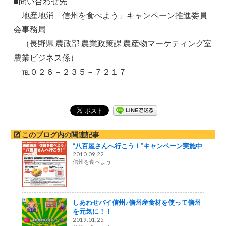
■問い合わせ先
地産地消「信州を食べよう」キャンペーン推進委員
会事務局
（長野県 農政部 農業政策課 農産物マーケティング室
農業ビジネス係）
℡０２６－２３５－７２１７
このブログ内の関連記事
“八百屋さんへ行こう！”キャンペーン実施中
2010.09.22
信州を食べよう
しあわせバイ信州♪信州産食材を使って信州
を元気に！！
2019.01.25