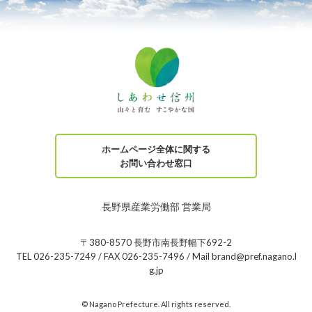
ホームページ全体に関する
お問い合わせ窓口
長野県産業労働部 営業局
〒380-8570 長野市南長野幅下692-2
TEL 026-235-7249 / FAX 026-235-7496 / Mail brand@pref.nagano.l
g.jp
© Nagano Prefecture. All rights reserved.