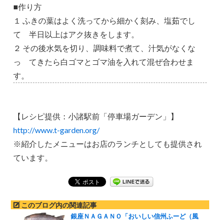
■作り方
１ ふきの葉はよく洗ってから細かく刻み、塩茹でし
て 半日以上はアク抜きをします。
２ その後水気を切り、調味料で煮て、汁気がなくな
っ てきたら白ゴマとゴマ油を入れて混ぜ合わせま
す。
【レシピ提供：小諸駅前「停車場ガーデン」】
http://www.t-garden.org/
※紹介したメニューはお店のランチとしても提供され
ています。
このブログ内の関連記事
銀座ＮＡＧＡＮＯ「おいしい信州ふーど（風