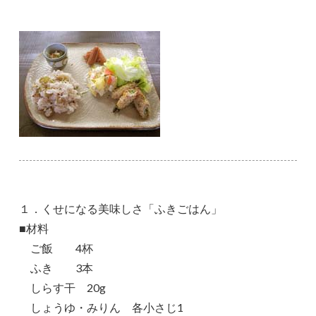
１．くせになる美味しさ「ふきごはん」
■材料
ご飯 4杯
ふき 3本
しらす干 20g
しょうゆ・みりん 各小さじ1