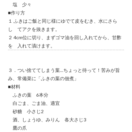
塩 少々
■作り方
１ ふきはご飯と同じ様にゆでて皮をむき、水にさら
し てアクを抜きます。
２ 4cm位に切り、まずゴマ油を回し入れてから、甘酢
を 入れて漬けます。
３．つい捨ててしまう葉…ちょっと待って！苦みが旨
み、常備菜に「ふきの葉の佃煮」
■材料
ふきの葉 6本分
白ごま、ごま油、適宜
砂糖 小さじ2
酒、しょうゆ、みりん 各大さじ3
鷹の爪