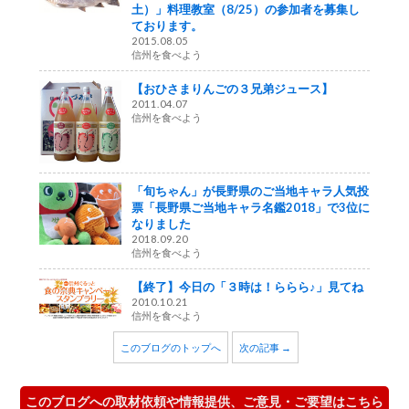
土）」料理教室（8/25）の参加者を募集し
ております。
2015.08.05
信州を食べよう
【おひさまりんごの３兄弟ジュース】
2011.04.07
信州を食べよう
「旬ちゃん」が長野県のご当地キャラ人気投
票「長野県ご当地キャラ名鑑2018」で3位に
なりました
2018.09.20
信州を食べよう
【終了】今日の「３時は！ららら♪」見てね
2010.10.21
信州を食べよう
このブログのトップへ
次の記事 →
このブログへの取材依頼や情報提供、ご意見・ご要望はこちら