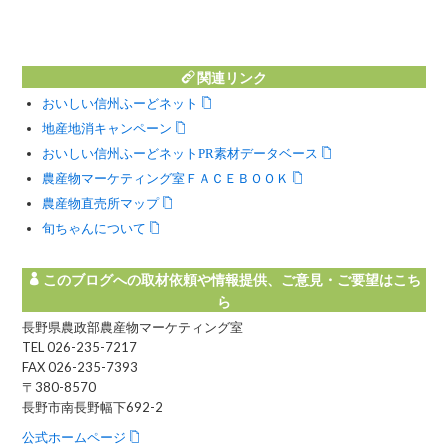
関連リンク
おいしい信州ふーどネット
地産地消キャンペーン
おいしい信州ふーどネットPR素材データベース
農産物マーケティング室ＦＡＣＥＢＯＯＫ
農産物直売所マップ
旬ちゃんについて
このブログへの取材依頼や情報提供、ご意見・ご要望はこち
ら
長野県農政部農産物マーケティング室
TEL 026-235-7217
FAX 026-235-7393
〒380-8570
長野市南長野幅下692-2
公式ホームページ