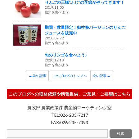
りんごの王様“ふじ”の季節がやってきます！
2019.11.05
信州を食べよう
期間・数量限定！御柱祭バージョンのりんご
ジュースを販売中
2010.02.22
信州を食べよう
旬のリンゴを食べよう♪
2020.12.18
信州を食べよう
← 前の記事
このブログのトップへ
次の記事 →
このブログへの取材依頼や情報提供、ご意見・ご要望はこちら
農政部 農業政策課 農産物マーケティング室
TEL:026-235-7217
FAX:026-235-7393