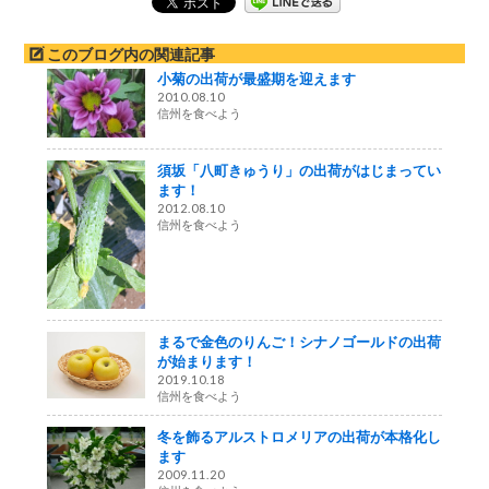
このブログ内の関連記事
小菊の出荷が最盛期を迎えます
2010.08.10
信州を食べよう
須坂「八町きゅうり」の出荷がはじまってい
ます！
2012.08.10
信州を食べよう
まるで金色のりんご！シナノゴールドの出荷
が始まります！
2019.10.18
信州を食べよう
冬を飾るアルストロメリアの出荷が本格化し
ます
2009.11.20