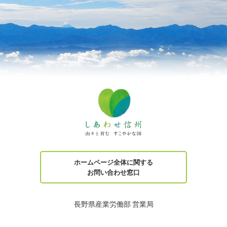
ホームページ全体に関する
お問い合わせ窓口
長野県産業労働部 営業局