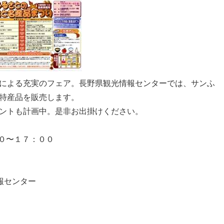
による充実のフェア。長野県観光情報センターでは、サンふ
特産品を販売します。
ントも計画中。是非お出掛けください。
００〜１７：００
報センター