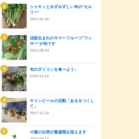
シャキッとみずみずしい旬の“セル
リー”
2019.06.26
須坂生まれのサマーフルーツ”ワッ
サー”が旬です
2012.08.03
旬のダイコンを食べよう♪
2020.10.16
キリンビールの活動「あるをつくし
て」
2017.11.02
小菊の出荷が最盛期を迎えます
2010.08.10