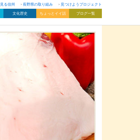
見る信州
長野県の取り組み
見つけようプロジェクト
文化歴史
ちょっとイイ話
ブログ一覧