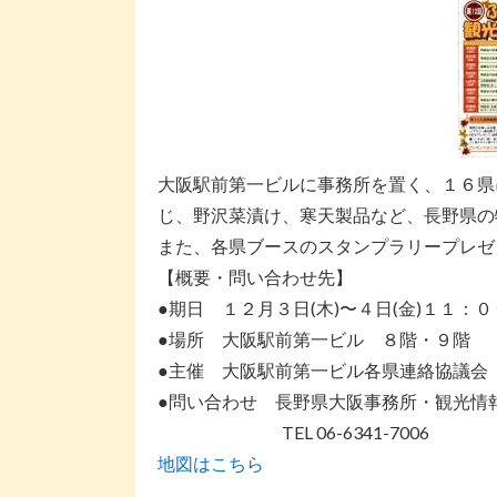
大阪駅前第一ビルに事務所を置く、１６県
じ、野沢菜漬け、寒天製品など、長野県の
また、各県ブースのスタンプラリープレゼ
【概要・問い合わせ先】
●期日 １２月３日(木)〜４日(金)１１：
●場所 大阪駅前第一ビル ８階・９階
●主催 大阪駅前第一ビル各県連絡協議会
●問い合わせ 長野県大阪事務所・観光情
TEL 06-6341-7006
地図はこちら