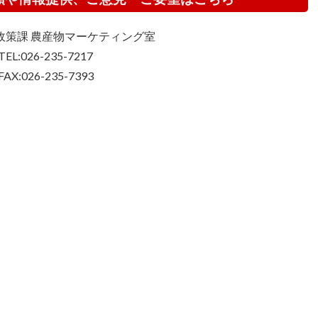
政策課 農産物マーケティング室
TEL:026-235-7217
FAX:026-235-7393