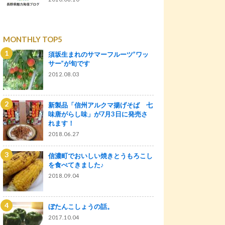
MONTHLY TOP5
須坂生まれのサマーフルーツ”ワッ
サー”が旬です
2012.08.03
新製品「信州アルクマ揚げそば 七
味唐がらし味」が7月3日に発売さ
れます！
2018.06.27
信濃町でおいしい焼きとうもろこし
を食べてきました♪
2018.09.04
ぼたんこしょうの話。
2017.10.04