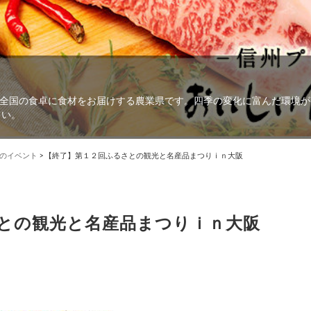
全国の食卓に食材をお届けする農業県です。四季の変化に富んだ環境が
さい。
のイベント
>
【終了】第１２回ふるさとの観光と名産品まつりｉｎ大阪
との観光と名産品まつりｉｎ大阪