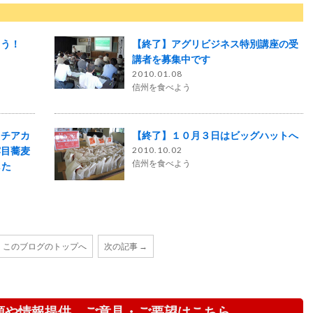
こう！
【終了】アグリビジネス特別講座の受
講者を募集中です
2010.01.08
信州を食べよう
タチアカ
【終了】１０月３日はビッグハットへ
露目蕎麦
2010.10.02
信州を食べよう
した
このブログのトップへ
次の記事 →
頼や情報提供、ご意見・ご要望はこちら