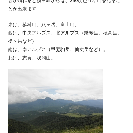
雲が晴れると霧ヶ峰からは、360度色々な山を見るこ
とが出来ます。
東は、蓼科山、八ヶ岳、富士山。
西は、中央アルプス、北アルプス（乗鞍岳、穂高岳、
槍ヶ岳など）。
南は、南アルプス（甲斐駒岳、仙丈岳など）。
北は、志賀、浅間山。