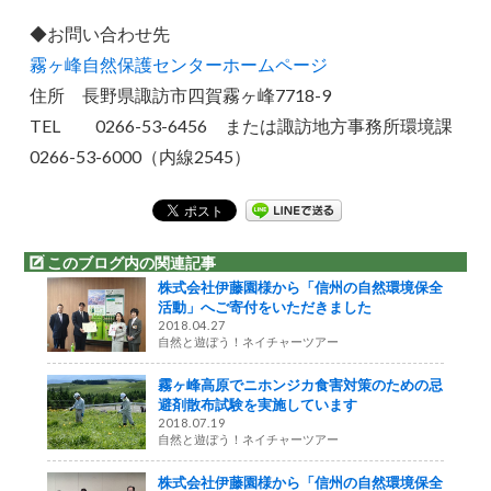
◆お問い合わせ先
霧ヶ峰自然保護センターホームページ
住所 長野県諏訪市四賀霧ヶ峰7718-9
TEL 0266-53-6456 または諏訪地方事務所環境課
0266-53-6000（内線2545）
このブログ内の関連記事
株式会社伊藤園様から「信州の自然環境保全
活動」へご寄付をいただきました
2018.04.27
自然と遊ぼう！ネイチャーツアー
霧ヶ峰高原でニホンジカ食害対策のための忌
避剤散布試験を実施しています
2018.07.19
自然と遊ぼう！ネイチャーツアー
株式会社伊藤園様から「信州の自然環境保全