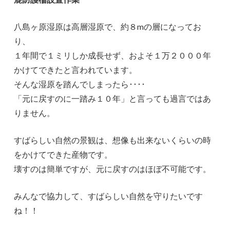
八島ヶ原湿原は高層湿原で、約８mの層になってお
り、
１年間で１ミリしか成長せず、およそ１万２０００年
かけてできたと言われています。
そんな湿原を踏んでしまったら････
「元に戻すのに一踏み１０年」と言っても過言ではあ
りません。
すばらしい自然の景観は、想像も出来ないくらいの時
をかけてできた産物です。
壊すのは簡単ですが、元に戻すのはほぼ不可能です。
みんなで協力して、すばらしい自然を守りたいです
ね！！