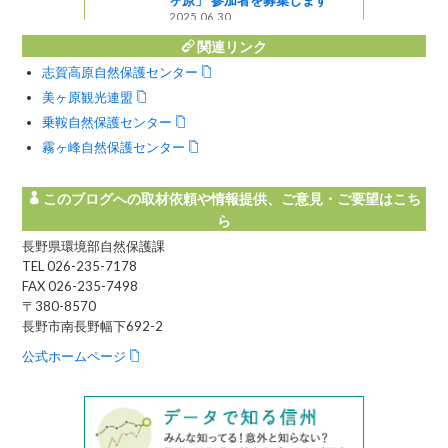
ヶ原」 参加者を募集します
2025.06.30
関連リンク
志賀高原自然保護センター
美ヶ原観光連盟
乗鞍自然保護センター
霧ヶ峰自然保護センター
このブログへの取材依頼や情報提供、ご意見・ご要望はこち
ら
長野県環境部自然保護課
TEL 026-235-7178
FAX 026-235-7498
〒380-8570
長野市南長野幅下692-2
公式ホームページ