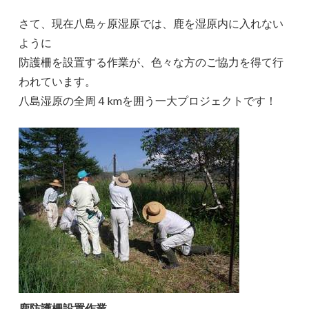
さて、現在八島ヶ原湿原では、鹿を湿原内に入れない
ように
防護柵を設置する作業が、色々な方のご協力を得て行
われています。
八島湿原の全周４kmを囲う一大プロジェクトです！
鹿防護柵設置作業