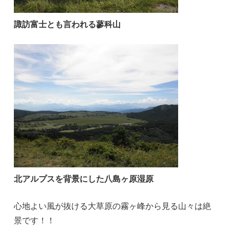
諏訪富士とも言われる蓼科山
北アルプスを背景にした八島ヶ原湿原
心地よい風が抜ける大草原の霧ヶ峰から見る山々は絶
景です！！