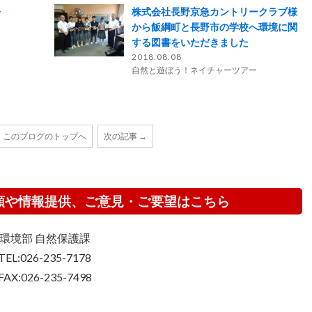
会
株式会社長野京急カントリークラブ様
から飯綱町と長野市の学校へ環境に関
する図書をいただきました
2018.08.08
自然と遊ぼう！ネイチャーツアー
このブログのトップへ
次の記事 →
頼や情報提供、ご意見・ご要望はこちら
環境部 自然保護課
TEL:026-235-7178
FAX:026-235-7498