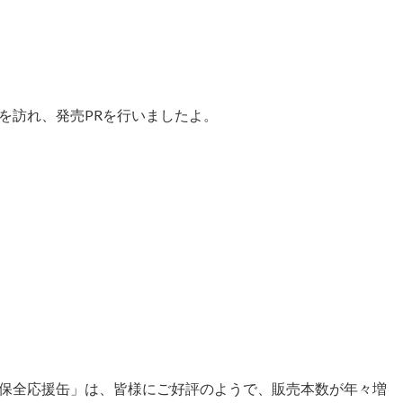
を訪れ、発売PRを行いましたよ。
保全応援缶」は、皆様にご好評のようで、販売本数が年々増