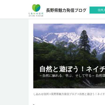
信州
自然と遊ぼう！ネイ
～自然に触れる、学ぶ、そして守る～ 自然
しあわせ信州
>
長野県魅力発信ブログ
>
自然と遊ぼう！ネイチ