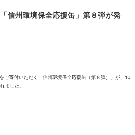
「信州環境保全応援缶」第８弾が発
をご寄付いただく「信州環境保全応援缶（第８弾）」が、10
されました。