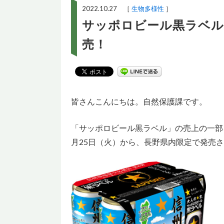
2022.10.27 ［
生物多様性
］
サッポロビール黒ラベル
売！
皆さんこんにちは。自然保護課です。
「サッポロビール黒ラベル」の売上の一部
月25日（火）から、長野県内限定で発売