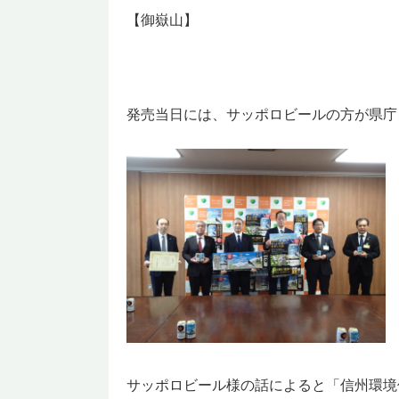
【御嶽山】
発売当日には、サッポロビールの方が県庁
サッポロビール様の話によると「信州環境