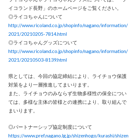
イコランド長野」のホームページをご覧ください。
◎ライコちゃんについて
http://www.ricoland.co.jp/shopinfo/nagano/information/
2021/20210205-7814.html
◎ライコちゃんグッズについて
http://www.ricoland.co.jp/shopinfo/nagano/information/
2021/20210503-8139.html
県としては、今回の協定締結により、ライチョウ保護
対策をより一層推進してまいります。
また、ライチョウのみならず生物多様性の保全につい
ては、多様な主体の皆様との連携により、取り組んで
まいります。
◎パートナーシップ協定制度について
https://www.pref.nagano.lg.jp/shizenhogo/kurashi/shizen