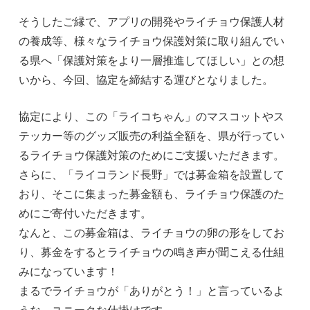
そうしたご縁で、アプリの開発やライチョウ保護人材
の養成等、様々なライチョウ保護対策に取り組んでい
る県へ「保護対策をより一層推進してほしい」との想
いから、今回、協定を締結する運びとなりました。
協定により、この「ライコちゃん」のマスコットやス
テッカー等のグッズ販売の利益全額を、県が行ってい
るライチョウ保護対策のためにご支援いただきます。
さらに、「ライコランド長野」では募金箱を設置して
おり、そこに集まった募金額も、ライチョウ保護のた
めにご寄付いただきます。
なんと、この募金箱は、ライチョウの卵の形をしてお
り、募金をするとライチョウの鳴き声が聞こえる仕組
みになっています！
まるでライチョウが「ありがとう！」と言っているよ
うな、ユニークな仕掛けです。