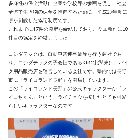
多様性の保全活動に企業や学校等の参画を促し、社会
全体で生き物の保全を推進するために、平成27年度に
県が創設した協定制度です。
これまでに17件の協定を締結しており、今回新たに18
件目の協定を締結しました。
コシダテックは、自動車関連事業等を行う商社であ
り、コシダテックの子会社であるKMC北関東は、バイ
ク用品販売店を運営している会社です。県内では長野
市に「ライコランド長野」を開店しています。
この「ライコランド長野」の公式キャラクターが「ラ
イコちゃん」という、ライチョウを模したとても可愛
らしいキャラクターなのです！