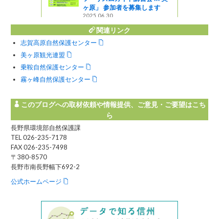
ヶ原」 参加者を募集します
2025.06.30
関連リンク
志賀高原自然保護センター
美ヶ原観光連盟
乗鞍自然保護センター
霧ヶ峰自然保護センター
このブログへの取材依頼や情報提供、ご意見・ご要望はこち
ら
長野県環境部自然保護課
TEL 026-235-7178
FAX 026-235-7498
〒380-8570
長野市南長野幅下692-2
公式ホームページ