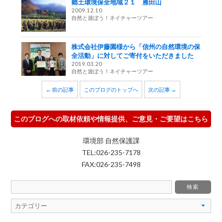
郷土環境保全地域２１ 雁田山
2009.12.10
自然と遊ぼう！ネイチャーツアー
株式会社伊藤園様から「信州の自然環境の保
全活動」に対してご寄付をいただきました
2019.03.20
自然と遊ぼう！ネイチャーツアー
← 前の記事
このブログのトップへ
次の記事 →
このブログへの取材依頼や情報提供、ご意見・ご要望はこちら
環境部 自然保護課
TEL:026-235-7178
FAX:026-235-7498