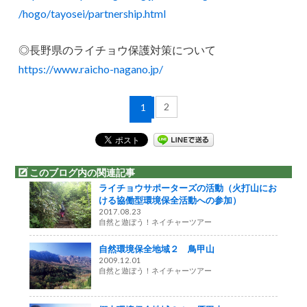
/hogo/tayosei/partnership.html
◎長野県のライチョウ保護対策について
https://www.raicho-nagano.jp/
2
1
このブログ内の関連記事
ライチョウサポーターズの活動（火打山にお
ける協働型環境保全活動への参加）
2017.08.23
自然と遊ぼう！ネイチャーツアー
自然環境保全地域２ 鳥甲山
2009.12.01
自然と遊ぼう！ネイチャーツアー