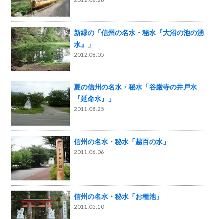
新緑の「信州の名水・秘水『大沼の池の湧
水』」
2012.06.05
夏の信州の名水・秘水「谷厳寺の井戸水
『延命水』」
2011.08.25
信州の名水・秘水「越百の水」
2011.06.06
信州の名水・秘水「お種池」
2011.05.10