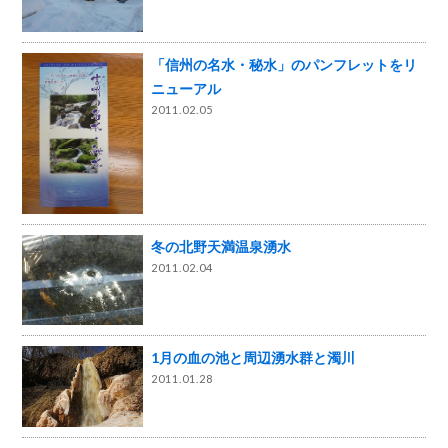
「信州の名水・秘水」のパンフレットをリ
ニューアル
2011.02.05
冬の北野天満温泉湧水
2011.02.04
1月の血の池と周辺湧水群と濁川
2011.01.28