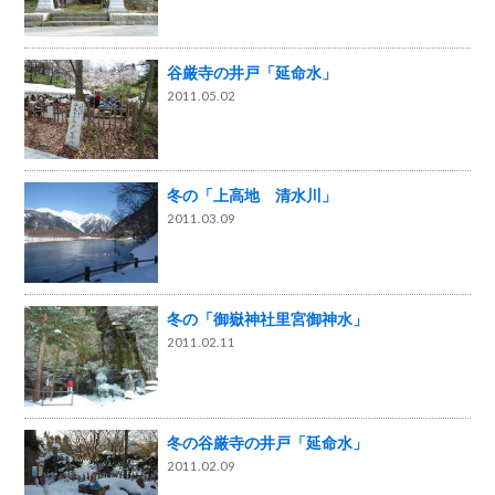
谷厳寺の井戸「延命水」
2011.05.02
冬の「上高地 清水川」
2011.03.09
冬の「御嶽神社里宮御神水」
2011.02.11
冬の谷厳寺の井戸「延命水」
2011.02.09