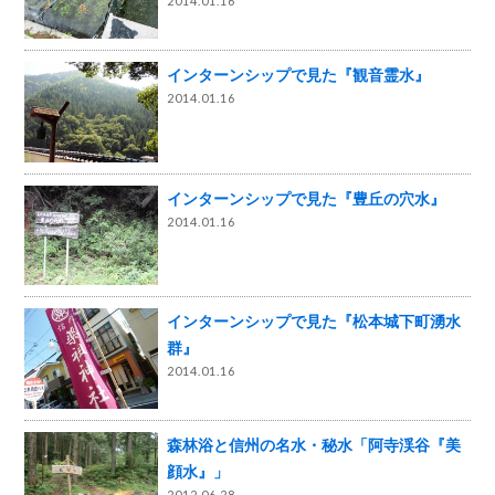
2014.01.16
インターンシップで見た『観音霊水』
2014.01.16
インターンシップで見た『豊丘の穴水』
2014.01.16
インターンシップで見た『松本城下町湧水
群』
2014.01.16
森林浴と信州の名水・秘水「阿寺渓谷『美
顔水』」
2012.06.28