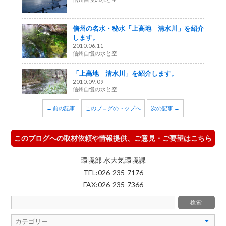
信州の名水・秘水「上高地 清水川」を紹介
します。
2010.06.11
信州自慢の水と空
「上高地 清水川」を紹介します。
2010.09.09
信州自慢の水と空
← 前の記事
このブログのトップへ
次の記事 →
このブログへの取材依頼や情報提供、ご意見・ご要望はこちら
環境部 水大気環境課
TEL:026-235-7176
FAX:026-235-7366