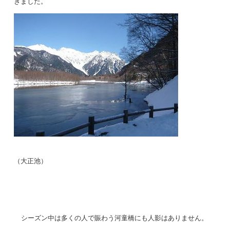
きました。
（大正池）
シーズン中は多くの人で賑わう河童橋にも人影はありません。