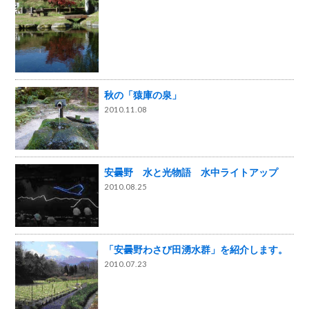
秋の「猿庫の泉」
2010.11.08
安曇野 水と光物語 水中ライトアップ
2010.08.25
「安曇野わさび田湧水群」を紹介します。
2010.07.23