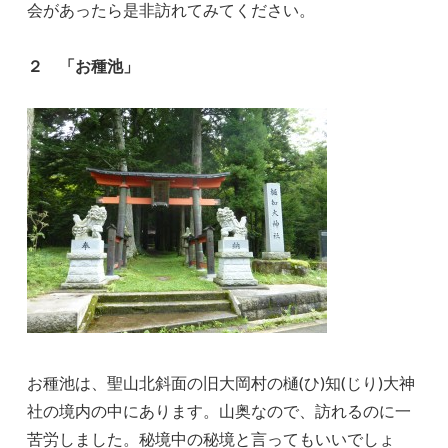
会があったら是非訪れてみてください。
２
「お種池」
お種池は、聖山北斜面の旧大岡村の樋(ひ)知(じり)大神
社の境内の中にあります。山奥なので、訪れるのに一
苦労しました。秘境中の秘境と言ってもいいでしょ