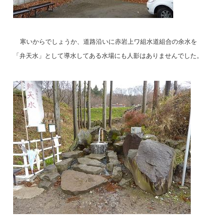
寒いからでしょうか、道路沿いに赤岩上ワ組水道組合の余水を
「弁天水」として導水してある水場にも人影はありませんでした。