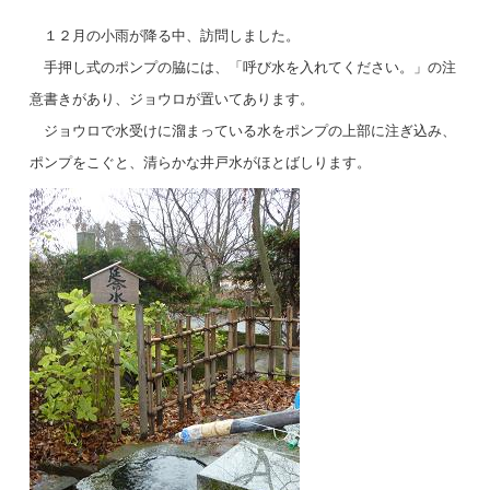
１２月の小雨が降る中、訪問しました。
手押し式のポンプの脇には、「呼び水を入れてください。」の注
意書きがあり、ジョウロが置いてあります。
ジョウロで水受けに溜まっている水をポンプの上部に注ぎ込み、
ポンプをこぐと、清らかな井戸水がほとばしります。