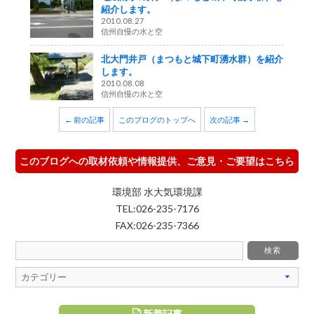
紹介します。
2010.08.27
信州自慢の水と空
北大門井戸（まつもと城下町湧水群）を紹介
します。
2010.08.08
信州自慢の水と空
← 前の記事
このブログのトップへ
次の記事 →
このブログへの取材依頼や情報提供、ご意見・ご要望はこちら
環境部 水大気環境課
TEL:026-235-7176
FAX:026-235-7366
新着記事