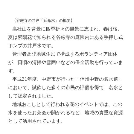
【
谷厳寺の井戸「延命水」の概要】
高社山を背景に四季折々の風景に恵まれ、春は桜、
夏は紫陽花で知られる谷厳寺の庭園内にある手押し式
ポンプの井戸水です。
管理者及び地域住民で構成するボランティア団体
が、日頃の清掃や雪囲いなどの保全活動を行っていま
す。
平成
21
年度、中野市が行った「信州中野の名水選」
において、試飲した多くの市民の評価を得て、名水と
して認定されました。
地域おこしとして行われる花のイベントでは、この
水を使ったお茶会が開かれるなど、地域の貴重な資源
として活用されています。