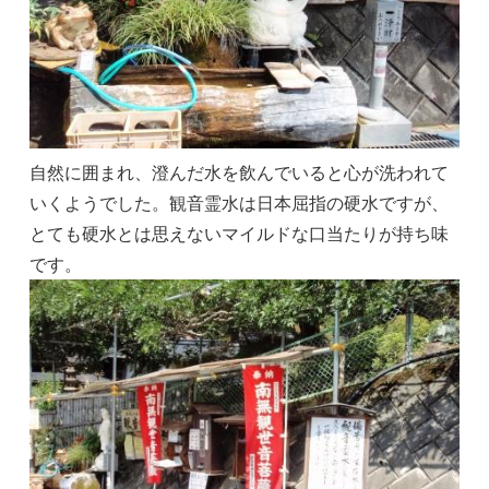
自然に囲まれ、澄んだ水を飲んでいると心が洗われて
いくようでした。観音霊水は日本屈指の硬水ですが、
とても硬水とは思えないマイルドな口当たりが持ち味
です。