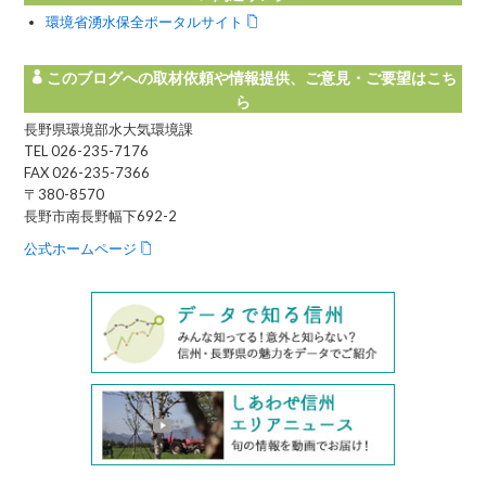
環境省湧水保全ポータルサイト
このブログへの取材依頼や情報提供、ご意見・ご要望はこち
ら
長野県環境部水大気環境課
TEL 026-235-7176
FAX 026-235-7366
〒380-8570
長野市南長野幅下692-2
公式ホームページ