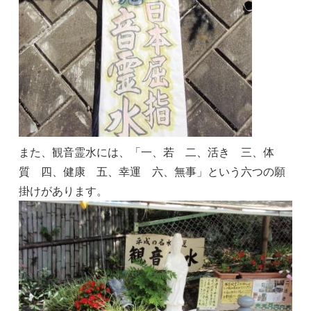
また、観音霊水には、「一、若 二、活き 三、体
質 四、健康 五、幸運 六、無事」という六つの願
掛けがあります。