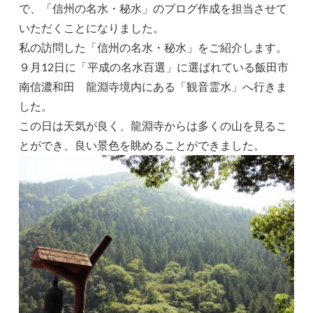
で、「信州の名水・秘水」のブログ作成を担当させて
いただくことになりました。
私の訪問した「信州の名水・秘水」をご紹介します。
９月12日に「平成の名水百選」に選ばれている飯田市
南信濃和田 龍淵寺境内にある「観音霊水」へ行きま
した。
この日は天気が良く、龍淵寺からは多くの山を見るこ
とができ、良い景色を眺めることができました。