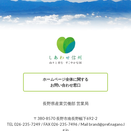
ホームページ全体に関する
お問い合わせ窓口
長野県産業労働部 営業局
〒380-8570 長野市南長野幅下692-2
TEL 026-235-7249 / FAX 026-235-7496 / Mail brand@pref.nagano.l
g.jp