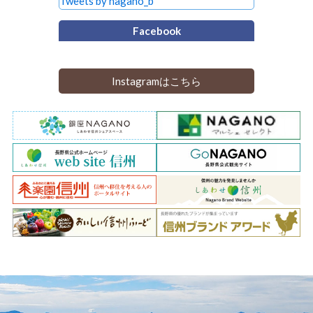
Tweets by nagano_b
Facebook
Instagramはこちら