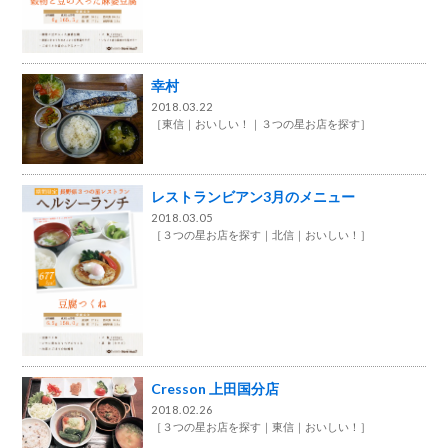
幸村
2018.03.22
［
東信
おいしい！
３つの星お店を探す
］
レストランビアン3月のメニュー
2018.03.05
［
３つの星お店を探す
北信
おいしい！
］
Cresson 上田国分店
2018.02.26
［
３つの星お店を探す
東信
おいしい！
］