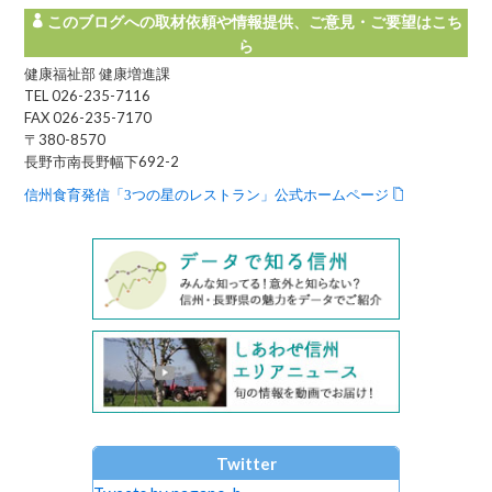
このブログへの取材依頼や情報提供、ご意見・ご要望はこち
ら
健康福祉部 健康増進課
TEL 026-235-7116
FAX 026-235-7170
〒380-8570
長野市南長野幅下692-2
信州食育発信「3つの星のレストラン」公式ホームページ
Twitter