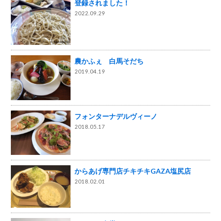
登録されました！
2022.09.29
農かふぇ 白馬そだち
2019.04.19
フォンターナデルヴィーノ
2018.05.17
からあげ専門店チキチキGAZA塩尻店
2018.02.01