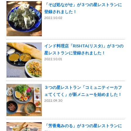
「そば処ながせ」が３つの星レストランに
登録されました！
2022.10.02
インド料理店「RISHTA(リスタ)」が３つの
星レストランに登録されました！
2022.10.01
３つの星レストラン「コミュニティーカフ
ェてくてく」が新メニューを始めました！
2022.09.30
「芳香庵みのる」が３つの星レストランに