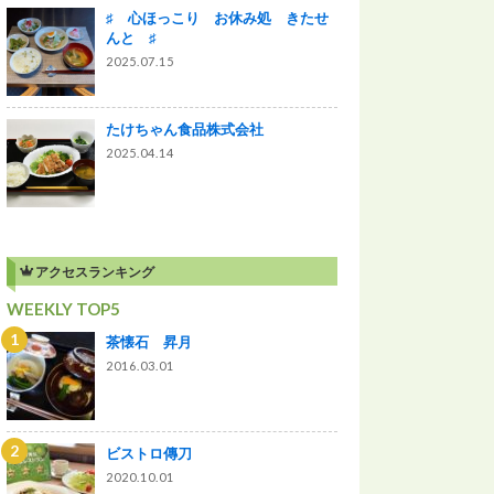
♯ 心ほっこり お休み処 きたせ
んと ♯
2025.07.15
たけちゃん食品株式会社
2025.04.14
アクセスランキング
WEEKLY TOP5
茶懐石 昇月
2016.03.01
ビストロ傳刀
2020.10.01