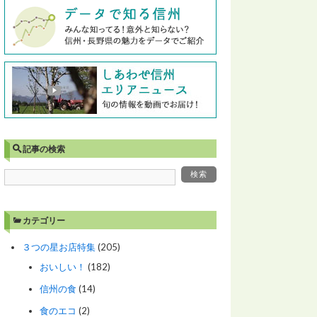
記事の検索
カテゴリー
３つの星お店特集
(205)
おいしい！
(182)
信州の食
(14)
食のエコ
(2)