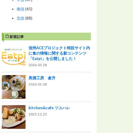
南信
(45)
北信
(88)
新着記事
信州ACEプロジェクト特設サイト内
に食の情報に関する新コンテンツ
「Eatpi」を公開しました！
2026.05.28
美酒工房 倉升
2026.01.28
kitchen&cafe ツユハレ
2025.12.25