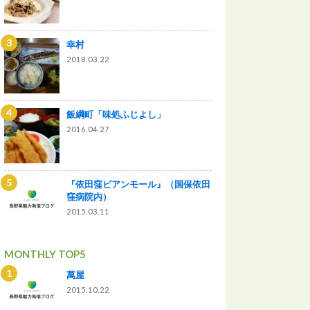
幸村
2018.03.22
飯綱町「味処ふじよし」
2016.04.27
『依田窪ビアンモール』（国保依田
窪病院内）
2015.03.11
MONTHLY TOP5
萬屋
2015.10.22