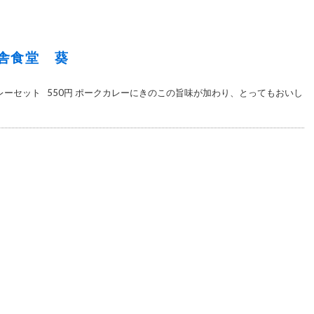
舎食堂 葵
カレーセット 550円 ポークカレーにきのこの旨味が加わり、とってもおいし