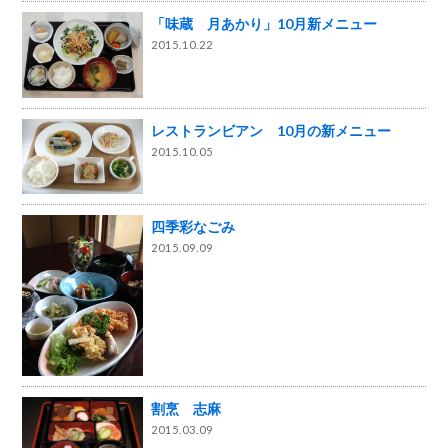
「味蔵 月あかり」10月新メニュー
2015.10.22
レストランビアン 10月の新メニュー
2015.10.05
四季彩なごみ
2015.09.09
割烹 志麻
2015.03.09