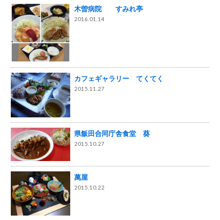
木曽病院 すみれ亭
2016.01.14
カフェギャラリー てくてく
2015.11.27
県飯田合同庁舎食堂 葵
2015.10.27
萬屋
2015.10.22