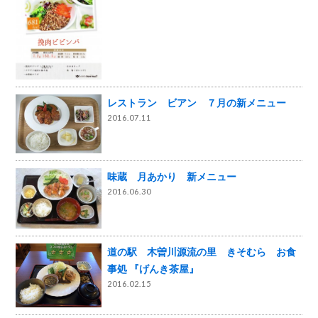
レストラン ビアン ７月の新メニュー
2016.07.11
味蔵 月あかり 新メニュー
2016.06.30
道の駅 木曽川源流の里 きそむら お食
事処 『げんき茶屋』
2016.02.15