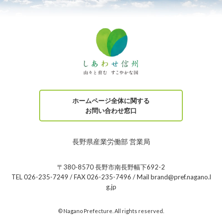
ホームページ全体に関する
お問い合わせ窓口
長野県産業労働部 営業局
〒380-8570 長野市南長野幅下692-2
TEL 026-235-7249 / FAX 026-235-7496 / Mail brand@pref.nagano.l
g.jp
© Nagano Prefecture. All rights reserved.