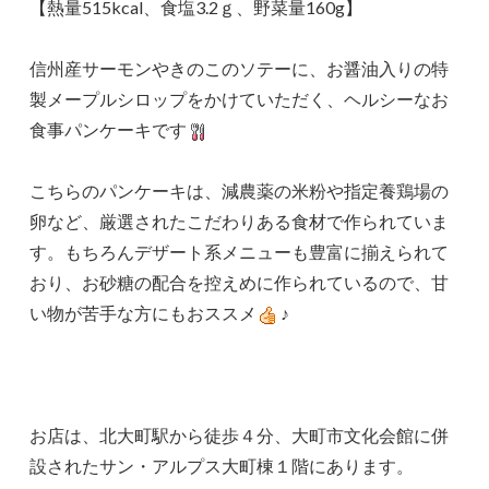
【熱量515kcal、食塩3.2ｇ、野菜量160g】
信州産サーモンやきのこのソテーに、お醤油入りの特
製メープルシロップをかけていただく、ヘルシーなお
食事パンケーキです
こちらのパンケーキは、減農薬の米粉や指定養鶏場の
卵など、厳選されたこだわりある食材で作られていま
す。もちろんデザート系メニューも豊富に揃えられて
おり、お砂糖の配合を控えめに作られているので、甘
い物が苦手な方にもおススメ
♪
お店は、北大町駅から徒歩４分、大町市文化会館に併
設されたサン・アルプス大町棟１階にあります。